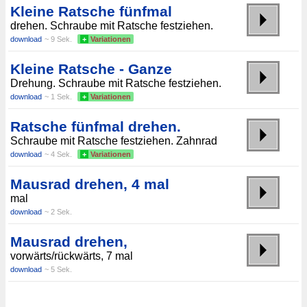
Kleine Ratsche fünfmal
drehen. Schraube mit Ratsche festziehen.
download
~ 9 Sek.
+
Variationen
Kleine Ratsche - Ganze
Drehung. Schraube mit Ratsche festziehen.
download
~ 1 Sek.
+
Variationen
Ratsche fünfmal drehen.
Schraube mit Ratsche festziehen. Zahnrad
download
~ 4 Sek.
+
Variationen
Mausrad drehen, 4 mal
mal
download
~ 2 Sek.
Mausrad drehen,
vorwärts/rückwärts, 7 mal
download
~ 5 Sek.