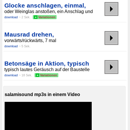
Glocke anschlagen, einmal,
oder Weinglas anstoßen, ein Anschlag und
download
~ 2 Sek.
+
Variationen
Mausrad drehen,
vorwärts/rückwärts, 7 mal
download
~ 5 Sek.
Betonsäge in Aktion, typisch
typisch lautes Geräusch auf der Baustelle
download
~ 18 Sek.
+
Variationen
salamisound mp3s in einem Video