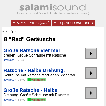
Geräusche und Sounds kostenlos downloaden (mp3)
» Verzeichnis (A-Z)
» Top 50 Downloads
< zurück
8 "Rad" Geräusche
Große Ratsche vier mal
drehen. Große Schraube mit Ratsche
download
~ 5 Sek.
Ratsche - Halbe Drehung.
Schraube mit Ratsche festziehen. Zahnrad
download
~ 1 Sek.
+
Variationen
Große Ratsche - Halbe
Drehung. Große Schraube mit Ratsche
download
~ 2 Sek.
+
Variationen