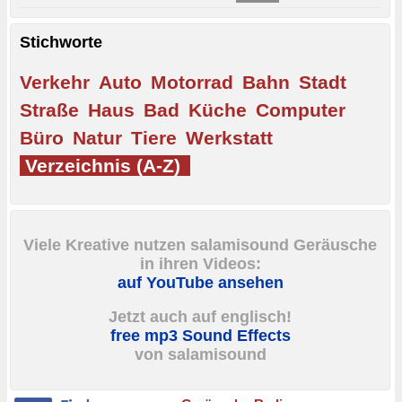
Stichworte
Verkehr
Auto
Motorrad
Bahn
Stadt
Straße
Haus
Bad
Küche
Computer
Büro
Natur
Tiere
Werkstatt
Verzeichnis (A-Z)
Viele Kreative nutzen salamisound Geräusche
in ihren Videos:
auf YouTube ansehen
Jetzt auch auf englisch!
free mp3 Sound Effects
von salamisound