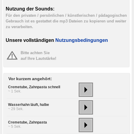
Nutzung der Sounds:
Für den privaten / persönlichen / künstlerischen / pädagogischen
Gebrauch ist es gestattet die mp3 Dateien zu kopieren und weiter
zu verarbeiten.
Unsere vollständigen
Nutzungsbedingungen
Bitte achten Sie
auf Ihre Lautstärke!
Vor kurzem angehört:
Cremetube, Zahnpasta schnell
~ 1 Sek.
Wasserhahn läuft, halbe
~ 29 Sek.
Cremetube, Zahnpasta
~ 5 Sek.