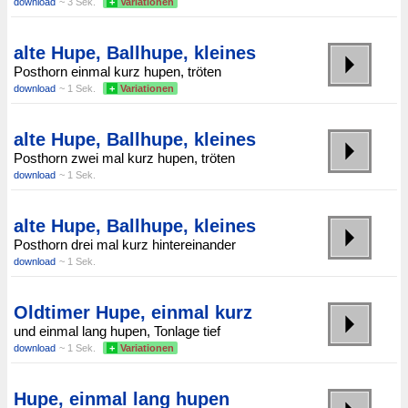
download
~ 3 Sek.
+
Variationen
alte Hupe, Ballhupe, kleines
Posthorn einmal kurz hupen, tröten
download
~ 1 Sek.
+
Variationen
alte Hupe, Ballhupe, kleines
Posthorn zwei mal kurz hupen, tröten
download
~ 1 Sek.
alte Hupe, Ballhupe, kleines
Posthorn drei mal kurz hintereinander
download
~ 1 Sek.
Oldtimer Hupe, einmal kurz
und einmal lang hupen, Tonlage tief
download
~ 1 Sek.
+
Variationen
Hupe, einmal lang hupen