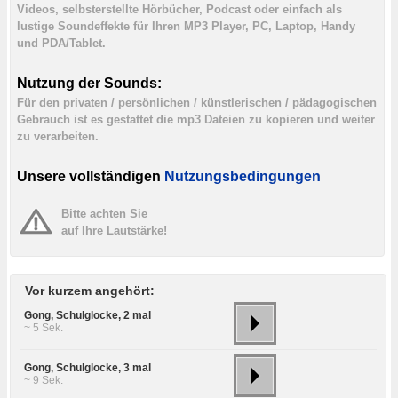
Videos, selbsterstellte Hörbücher, Podcast oder einfach als
lustige Soundeffekte für Ihren MP3 Player, PC, Laptop, Handy
und PDA/Tablet.
Nutzung der Sounds:
Für den privaten / persönlichen / künstlerischen / pädagogischen
Gebrauch ist es gestattet die mp3 Dateien zu kopieren und weiter
zu verarbeiten.
Unsere vollständigen
Nutzungsbedingungen
Bitte achten Sie
auf Ihre Lautstärke!
Vor kurzem angehört:
Gong, Schulglocke, 2 mal
~ 5 Sek.
Gong, Schulglocke, 3 mal
~ 9 Sek.