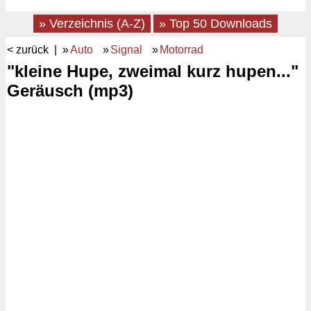
» Verzeichnis (A-Z)
» Top 50 Downloads
< zurück
| »
Auto
»
Signal
»
Motorrad
"kleine Hupe, zweimal kurz hupen..."
Geräusch (mp3)