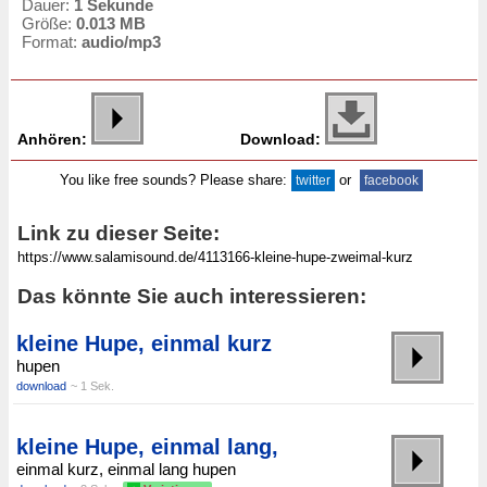
Dauer:
1 Sekunde
Größe:
0.013 MB
Format:
audio/mp3
Anhören:
Download:
You like free sounds? Please share:
or
twitter
facebook
Link zu dieser Seite:
Das könnte Sie auch interessieren:
kleine Hupe, einmal kurz
hupen
download
~ 1 Sek.
kleine Hupe, einmal lang,
einmal kurz, einmal lang hupen