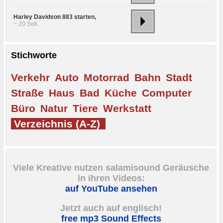
Harley Davidson 883 starten,
~ 20 Sek.
Stichworte
Verkehr
Auto
Motorrad
Bahn
Stadt
Straße
Haus
Bad
Küche
Computer
Büro
Natur
Tiere
Werkstatt
Verzeichnis (A-Z)
Viele Kreative nutzen salamisound Geräusche
in ihren Videos:
auf YouTube ansehen
Jetzt auch auf englisch!
free mp3 Sound Effects