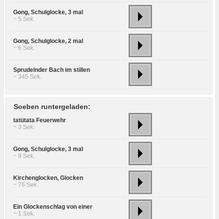
Gong, Schulglocke, 3 mal
~ 5 Sek.
Gong, Schulglocke, 2 mal
~ 6 Sek.
Sprudelnder Bach im stillen
~ 345 Sek.
Soeben runtergeladen:
tatütata Feuerwehr
~ 3 Sek.
Gong, Schulglocke, 3 mal
~ 9 Sek.
Kirchenglocken, Glocken
~ 76 Sek.
Ein Glockenschlag von einer
~ 1 Sek.