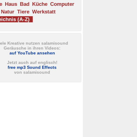
e
Haus
Bad
Küche
Computer
Natur
Tiere
Werkstatt
ichnis (A-Z)
iele Kreative nutzen salamisound
Geräusche in ihren Videos:
auf YouTube ansehen
Jetzt auch auf englisch!
free mp3 Sound Effects
von salamisound