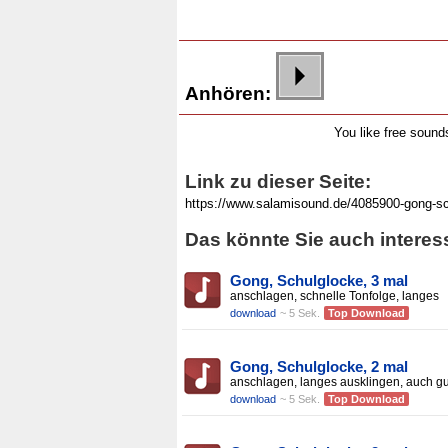
Anhören:
You like free soun
Link zu dieser Seite:
Das könnte Sie auch interes
Gong, Schulglocke, 3 mal
anschlagen, schnelle Tonfolge, langes
download
~ 5 Sek.
Top Download
Gong, Schulglocke, 2 mal
anschlagen, langes ausklingen, auch gu
download
~ 5 Sek.
Top Download