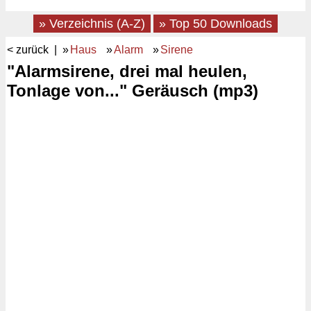
» Verzeichnis (A-Z)
» Top 50 Downloads
< zurück
| »
Haus
»
Alarm
»
Sirene
"Alarmsirene, drei mal heulen,
Tonlage von..." Geräusch (mp3)