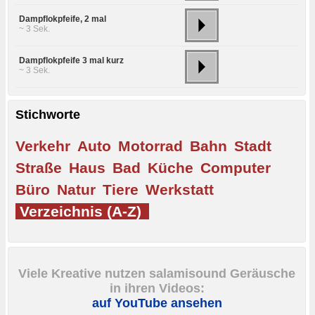
Dampflokpfeife, 2 mal
~ 3 Sek.
Dampflokpfeife 3 mal kurz
~ 3 Sek.
Stichworte
Verkehr
Auto
Motorrad
Bahn
Stadt
Straße
Haus
Bad
Küche
Computer
Büro
Natur
Tiere
Werkstatt
Verzeichnis (A-Z)
Viele Kreative nutzen salamisound Geräusche
in ihren Videos:
auf YouTube ansehen