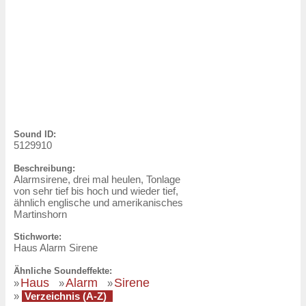
Sound ID:
5129910
Beschreibung:
Alarmsirene, drei mal heulen, Tonlage
von sehr tief bis hoch und wieder tief,
ähnlich englische und amerikanisches
Martinshorn
Stichworte:
Haus Alarm Sirene
Ähnliche Soundeffekte:
Haus
Alarm
Sirene
»
»
»
»
Verzeichnis (A-Z)