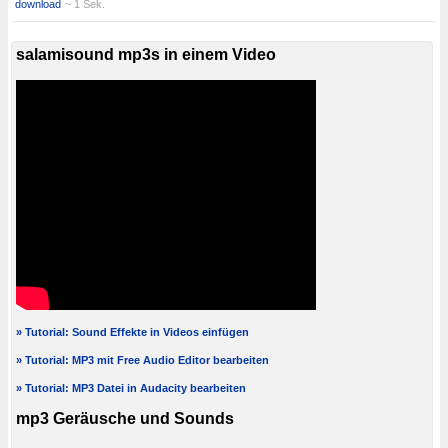
download
~ 1 Sek.
salamisound mp3s in einem Video
» Tutorial: Sound Effekte in Videos einfügen
» Tutorial: MP3 mit Free Audio Editor bearbeiten
» Tutorial: MP3 Datei in Audacity bearbeiten
mp3 Geräusche und Sounds