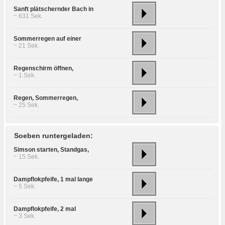
Sanft plätschernder Bach in
~ 631 Sek.
Sommerregen auf einer
~ 21 Sek.
Regenschirm öffnen,
~ 1 Sek.
Regen, Sommerregen,
~ 25 Sek.
Soeben runtergeladen:
Simson starten, Standgas,
~ 15 Sek.
Dampflokpfeife, 1 mal lange
~ 5 Sek.
Dampflokpfeife, 2 mal
~ 3 Sek.