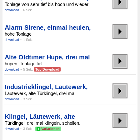
Tonlage von sehr tief bis hoch und wieder
download
~ 6 Sek.
Alarm Sirene, einmal heulen,
hohe Tonlage
download
~ 1 Sek.
Alte Oldtimer Hupe, drei mal
hupen, Tonlage tief
download
~ 5 Sek.
Top Download
Industrieklingel, Läutewerk,
Läutewerk, alte Türklingel, drei mal
download
~ 3 Sek.
Klingel, Läutewerk, alte
Türklingel, drei mal klingeln, schellen,
download
~ 3 Sek.
+
Variationen