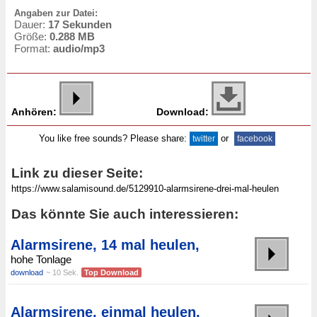
Angaben zur Datei:
Dauer:
17 Sekunden
Größe:
0.288 MB
Format:
audio/mp3
Anhören:
Download:
You like free sounds? Please share:
or
twitter
facebook
Link zu dieser Seite:
Das könnte Sie auch interessieren:
Alarmsirene, 14 mal heulen,
hohe Tonlage
download
~ 10 Sek.
Top Download
Alarmsirene, einmal heulen,