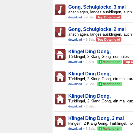
Gong, Schulglocke, 3 mal
anschlagen, langes ausklingen, auch 
download
~ 9 Sek.
Top Download
Gong, Schulglocke, 2 mal
anschlagen, langes ausklingen, auch 
download
~ 5 Sek.
Top Download
Klingel Ding Dong,
Türklingel, 2 Klang Gong, normales
download
~ 2 Sek.
+
Variationen
Top 
Klingel Ding Dong,
Türklingel, 2 Klang Gong, ein mal kur
download
~ 2 Sek.
+
Variationen
Klingel Ding Dong,
Türklingel, 2 Klang Gong, ein mal kur
download
~ 2 Sek.
Klingel Ding Dong, 3 mal
klingeln, 2 Klang Gong, Türklingel, h
download
~ 3 Sek.
+
Variationen