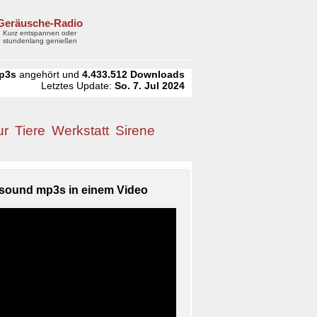
Geräusche-Radio
Kurz entspannen oder
stundenlang genießen
p3s
angehört und
4.433.512
Downloads
Letztes Update:
So. 7. Jul 2024
ur
Tiere
Werkstatt
Sirene
sound mp3s in einem Video