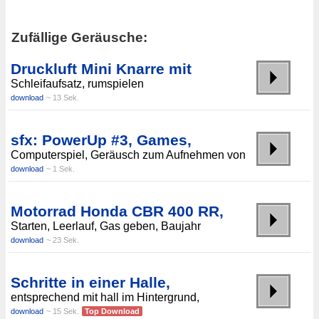
Zufällige Geräusche:
Druckluft Mini Knarre mit
Schleifaufsatz, rumspielen
download
~ 13 Sek.
sfx: PowerUp #3, Games,
Computerspiel, Geräusch zum Aufnehmen von
download
~ 1 Sek.
Motorrad Honda CBR 400 RR,
Starten, Leerlauf, Gas geben, Baujahr
download
~ 23 Sek.
Schritte in einer Halle,
entsprechend mit hall im Hintergrund,
download
~ 15 Sek.
Top Download