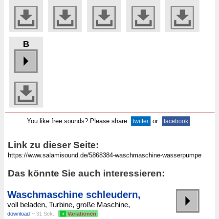
B
You like free sounds? Please share:
or
twitter
facebook
Link zu dieser Seite:
Das könnte Sie auch interessieren:
Waschmaschine schleudern,
voll beladen, Turbine, große Maschine,
download
~ 31 Sek.
+
Variationen