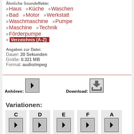
Ähnliche Soundeffekte:
Haus
Küche
Waschen
»
»
»
Bad
Motor
Werkstatt
»
»
»
Waschmaschine
Pumpe
»
»
Maschine
Technik
»
»
Förderpumpe
»
»
Verzeichnis (A-Z)
Angaben zur Datei:
Dauer:
20 Sekunden
Größe:
0.321 MB
Format:
audio/mpeg
Anhören:
Download:
Variationen:
C
D
E
F
A