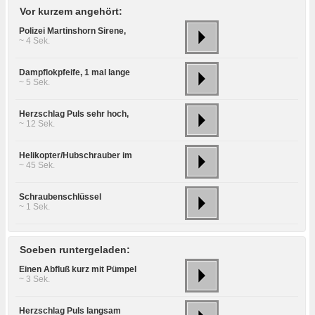
Vor kurzem angehört:
Polizei Martinshorn Sirene,
~ 4 Sek.
Dampflokpfeife, 1 mal lange
~ 5 Sek.
Herzschlag Puls sehr hoch,
~ 12 Sek.
Helikopter/Hubschrauber im
~ 45 Sek.
Schraubenschlüssel
~ 1 Sek.
Soeben runtergeladen:
Einen Abfluß kurz mit Pümpel
~ 3 Sek.
Herzschlag Puls langsam