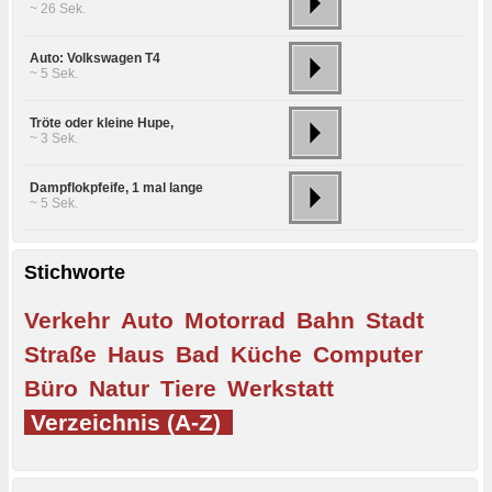
~ 26 Sek.
Auto: Volkswagen T4
~ 5 Sek.
Tröte oder kleine Hupe,
~ 3 Sek.
Dampflokpfeife, 1 mal lange
~ 5 Sek.
Stichworte
Verkehr
Auto
Motorrad
Bahn
Stadt
Straße
Haus
Bad
Küche
Computer
Büro
Natur
Tiere
Werkstatt
Verzeichnis (A-Z)