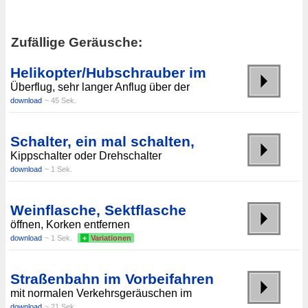
Zufällige Geräusche:
Helikopter/Hubschrauber im
Überflug, sehr langer Anflug über der
download
~ 45 Sek.
Schalter, ein mal schalten,
Kippschalter oder Drehschalter
download
~ 1 Sek.
Weinflasche, Sektflasche
öffnen, Korken entfernen
download
~ 1 Sek.
+
Variationen
Straßenbahn im Vorbeifahren
mit normalen Verkehrsgeräuschen im
download
~ 21 Sek.