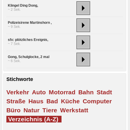
Klingel Ding Dong,
~ 2 Sek.
Polizeisirene Martinshorn ,
~ 9 Sek.
sfx: plötzliches Ereignis,
~ 7 Sek.
Gong, Schulglocke, 2 mal
~ 6 Sek.
Stichworte
Verkehr
Auto
Motorrad
Bahn
Stadt
Straße
Haus
Bad
Küche
Computer
Büro
Natur
Tiere
Werkstatt
Verzeichnis (A-Z)