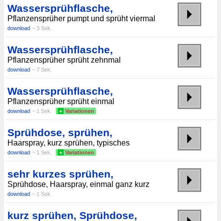
Wassersprühflasche,
Pflanzensprüher pumpt und sprüht viermal
download
~ 3 Sek.
Wassersprühflasche,
Pflanzensprüher sprüht zehnmal
download
~ 7 Sek.
Wassersprühflasche,
Pflanzensprüher sprüht einmal
download
~ 1 Sek.
+
Variationen
Sprühdose, sprühen,
Haarspray, kurz sprühen, typisches
download
~ 1 Sek.
+
Variationen
sehr kurzes sprühen,
Sprühdose, Haarspray, einmal ganz kurz
download
~ 1 Sek.
kurz sprühen, Sprühdose,