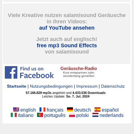
Viele Kreative nutzen salamisound Geräusche
in ihren Videos:
auf YouTube ansehen
Jetzt auch auf englisch!
free mp3 Sound Effects
von salamisound
Geräusche-Radio
Kurz entspannen oder
stundenlang genießen
Startseite
|
Nutzungsbedingungen
|
Impressum
|
Datenschutz
57.166.829
mp3s
angehört und
4.433.536
Downloads
Letztes Update:
So. 7. Jul. 2024
english
français
deutsch
español
italiano
português
polski
nederlands