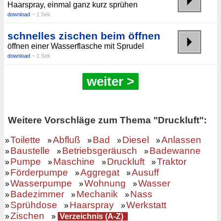
Haarspray, einmal ganz kurz sprühen
download
~ 1 Sek.
schnelles zischen beim öffnen
öffnen einer Wasserflasche mit Sprudel
download
~ 1 Sek.
weiter >
Weitere Vorschläge zum Thema "Druckluft":
Toilette
Abfluß
Bad
Diesel
Anlassen
»
»
»
»
»
Baustelle
Betriebsgeräusch
Badewanne
»
»
»
Pumpe
Maschine
Druckluft
Traktor
»
»
»
»
Förderpumpe
Aggregat
Ausuff
»
»
»
Wasserpumpe
Wohnung
Wasser
»
»
»
Badezimmer
Mechanik
Nass
»
»
»
Sprühdose
Haarspray
Werkstatt
»
»
»
Zischen
»
»
Verzeichnis (A-Z)