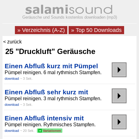
Geräusche und Sounds kostenlos downloaden (mp3)
» Verzeichnis (A-Z)
» Top 50 Downloads
< zurück
25 "Druckluft" Geräusche
Einen Abfluß kurz mit Pümpel
Pümpel reinigen. 6 mal rythmisch Stampfen.
download
~ 3 Sek.
Einen Abfluß sehr kurz mit
Pümpel reinigen. 3 mal rythmisch Stampfen.
download
~ 3 Sek.
Einen Abfluß intensiv mit
Pümpel reinigen. Rythmisches Stampfen.
download
~ 20 Sek.
+
Variationen