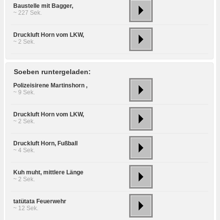
Baustelle mit Bagger,
~ 227 Sek.
Druckluft Horn vom LKW,
~ 2 Sek.
Soeben runtergeladen:
Polizeisirene Martinshorn ,
~ 9 Sek.
Druckluft Horn vom LKW,
~ 2 Sek.
Druckluft Horn, Fußball
~ 4 Sek.
Kuh muht, mittlere Länge
~ 2 Sek.
tatütata Feuerwehr
~ 12 Sek.