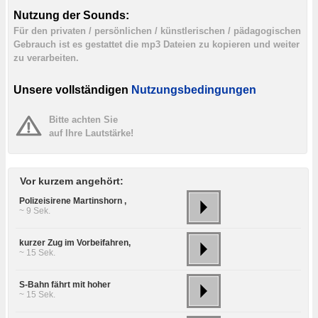
Nutzung der Sounds:
Für den privaten / persönlichen / künstlerischen / pädagogischen
Gebrauch ist es gestattet die mp3 Dateien zu kopieren und weiter
zu verarbeiten.
Unsere vollständigen
Nutzungsbedingungen
Bitte achten Sie
auf Ihre Lautstärke!
Vor kurzem angehört:
Polizeisirene Martinshorn ,
~ 9 Sek.
kurzer Zug im Vorbeifahren,
~ 15 Sek.
S-Bahn fährt mit hoher
~ 15 Sek.