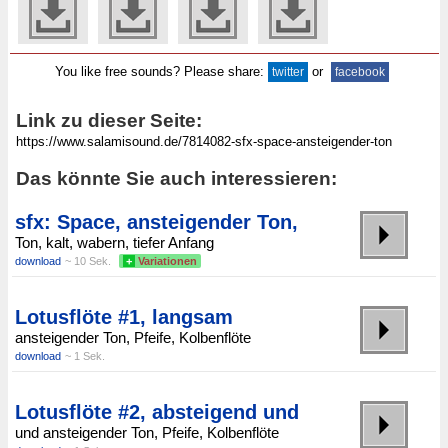
You like free sounds? Please share:
or
twitter
facebook
Link zu dieser Seite:
Das könnte Sie auch interessieren:
sfx: Space, ansteigender Ton,
Ton, kalt, wabern, tiefer Anfang
download
~ 10 Sek.
+
Variationen
Lotusflöte #1, langsam
ansteigender Ton, Pfeife, Kolbenflöte
download
~ 1 Sek.
Lotusflöte #2, absteigend und
und ansteigender Ton, Pfeife, Kolbenflöte