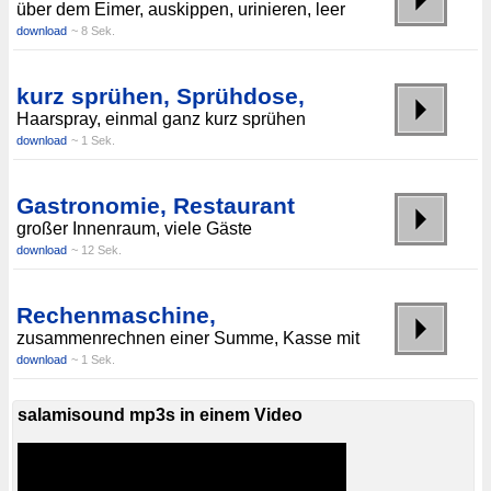
über dem Eimer, auskippen, urinieren, leer
download
~ 8 Sek.
kurz sprühen, Sprühdose,
Haarspray, einmal ganz kurz sprühen
download
~ 1 Sek.
Gastronomie, Restaurant
großer Innenraum, viele Gäste
download
~ 12 Sek.
Rechenmaschine,
zusammenrechnen einer Summe, Kasse mit
download
~ 1 Sek.
salamisound mp3s in einem Video