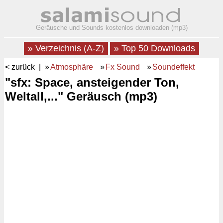
Geräusche und Sounds kostenlos downloaden (mp3)
» Verzeichnis (A-Z)
» Top 50 Downloads
< zurück
| »
Atmosphäre
»
Fx Sound
»
Soundeffekt
"sfx: Space, ansteigender Ton,
Weltall,..." Geräusch (mp3)