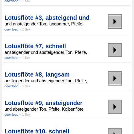
download
~ 1 Sek.
Lotusflöte #3, absteigend und
und ansteigender Ton, langsamer, Pfeife,
download
~ 1 Sek.
Lotusflöte #7, schnell
ansteigender und absteigender Ton, Pfeife,
download
~ 1 Sek.
Lotusflöte #8, langsam
ansteigender und absteigender Ton, Pfeife,
download
~ 1 Sek.
Lotusflöte #9, ansteigender
und absteigender Ton, Pfeife, Kolbenflöte
download
~ 1 Sek.
Lotusflöte #10, schnell