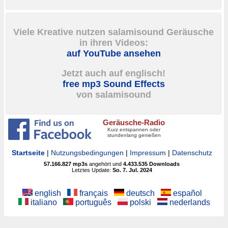
Viele Kreative nutzen salamisound Geräusche
in ihren Videos:
auf YouTube ansehen
Jetzt auch auf englisch!
free mp3 Sound Effects
von salamisound
Geräusche-Radio
Kurz entspannen oder
stundenlang genießen
Startseite
|
Nutzungsbedingungen
|
Impressum
|
Datenschutz
57.166.827
mp3s
angehört und
4.433.535
Downloads
Letztes Update:
So. 7. Jul. 2024
english
français
deutsch
español
italiano
português
polski
nederlands