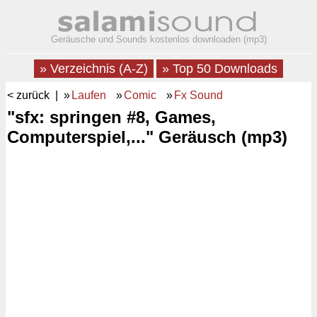
Geräusche und Sounds kostenlos downloaden (mp3)
» Verzeichnis (A-Z)
» Top 50 Downloads
< zurück
| »
Laufen
»
Comic
»
Fx Sound
"sfx: springen #8, Games,
Computerspiel,..." Geräusch (mp3)