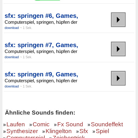
sfx: springen #6, Games,
Computerspiel, springen, hüpfen der
download
~ 1 Sek.
sfx: springen #7, Games,
Computerspiel, springen, hüpfen der
download
~ 1 Sek.
sfx: springen #9, Games,
Computerspiel, springen, hüpfen der
download
~ 1 Sek.
Ähnliche Sounds finden:
Laufen
Comic
Fx Sound
Soundeffekt
»
»
»
»
Synthesizer
Klingelton
Sfx
Spiel
»
»
»
»
Computerspiel
Zeichentrick