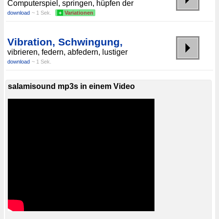
Computerspiel, springen, hüpfen der
download
~ 1 Sek.
+
Variationen
Vibration, Schwingung,
vibrieren, federn, abfedern, lustiger
download
~ 1 Sek.
salamisound mp3s in einem Video