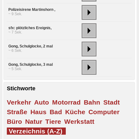
Polizeisirene Martinshorn ,
~ 9 Sek.
sfx: plötzliches Ereignis,
~ 7 Sek.
Gong, Schulglocke, 2 mal
~ 6 Sek.
Gong, Schulglocke, 3 mal
~ 5 Sek.
Stichworte
Verkehr
Auto
Motorrad
Bahn
Stadt
Straße
Haus
Bad
Küche
Computer
Büro
Natur
Tiere
Werkstatt
Verzeichnis (A-Z)