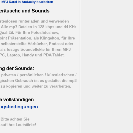
l: MP3 Datei in Audacity bearbeiten
eräusche und Sounds
tenlosen runterladen und verwenden
). Alle mp3 Dateien in 128 kbps und 44 KHz
Qualität. Für Ihre Fotoslideshow,
int Präsentation, als Klingelton, für Ihre
 selbsterstellte Hörbücher, Podcast oder
 als lustige Soundeffekte für Ihren MP3
 PC, Laptop, Handy und PDA/Tablet.
ng der Sounds:
 privaten / persönlichen / künstlerischen /
ischen Gebrauch ist es gestattet die mp3
 zu kopieren und weiter zu verarbeiten.
e vollständigen
ngsbedingungen
Bitte achten Sie
auf Ihre Lautstärke!