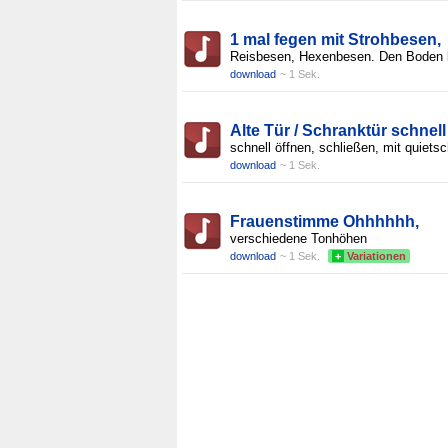
1 mal fegen mit Strohbesen,
Reisbesen, Hexenbesen. Den Boden 
download
~ 1 Sek.
Alte Tür / Schranktür schnell
schnell öffnen, schließen, mit quiets
download
~ 1 Sek.
Frauenstimme Ohhhhhh,
verschiedene Tonhöhen
download
~ 1 Sek.
+
Variationen