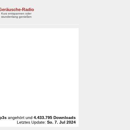
Geräusche-Radio
Kurz entspannen oder
stundenlang genießen
p3s
angehört und
4.433.795
Downloads
Letztes Update:
So. 7. Jul 2024