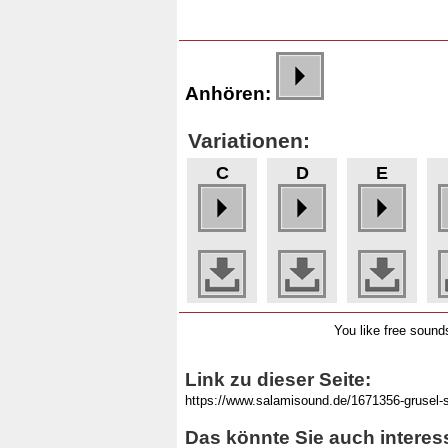
Anhören:
Variationen:
C
D
E
You like free soun
Link zu dieser Seite:
Das könnte Sie auch interes