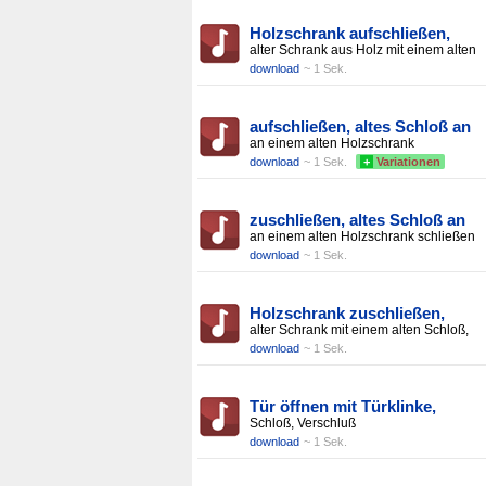
Holzschrank aufschließen,
alter Schrank aus Holz mit einem alten
download
~ 1 Sek.
aufschließen, altes Schloß an
an einem alten Holzschrank
download
~ 1 Sek.
+
Variationen
zuschließen, altes Schloß an
an einem alten Holzschrank schließen
download
~ 1 Sek.
Holzschrank zuschließen,
alter Schrank mit einem alten Schloß,
download
~ 1 Sek.
Tür öffnen mit Türklinke,
Schloß, Verschluß
download
~ 1 Sek.