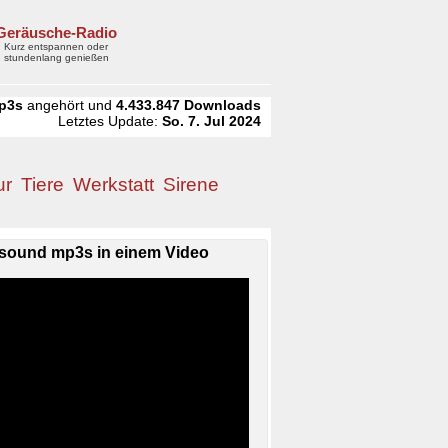
Geräusche-Radio
Kurz entspannen oder
stundenlang genießen
p3s
angehört und
4.433.847
Downloads
Letztes Update:
So. 7. Jul 2024
ur
Tiere
Werkstatt
Sirene
sound mp3s in einem Video