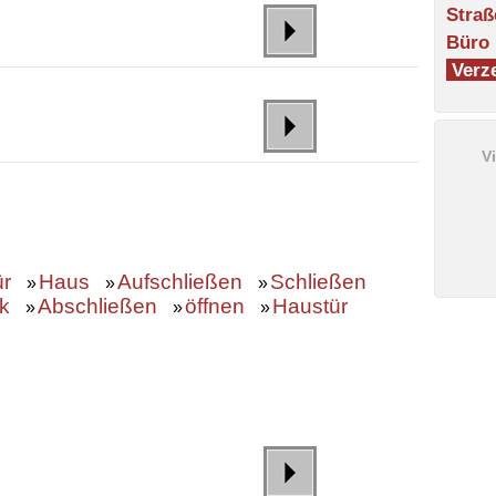
Straß
Büro
Verze
V
ür
Haus
Aufschließen
Schließen
»
»
»
k
Abschließen
öffnen
Haustür
»
»
»