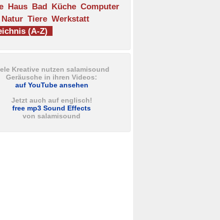
e
Haus
Bad
Küche
Computer
Natur
Tiere
Werkstatt
ichnis (A-Z)
iele Kreative nutzen salamisound
Geräusche in ihren Videos:
auf YouTube ansehen
Jetzt auch auf englisch!
free mp3 Sound Effects
von salamisound