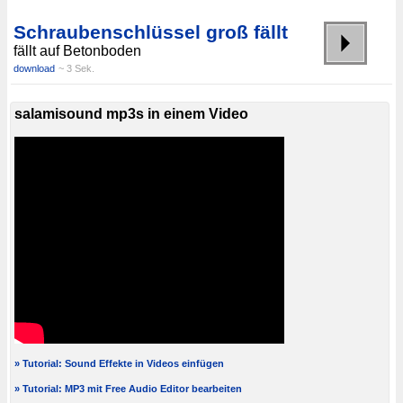
Schraubenschlüssel groß fällt
fällt auf Betonboden
download
~ 3 Sek.
salamisound mp3s in einem Video
» Tutorial: Sound Effekte in Videos einfügen
» Tutorial: MP3 mit Free Audio Editor bearbeiten