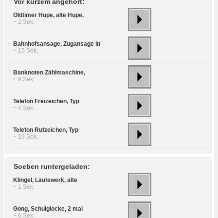
Vor kurzem angehört:
Oldtimer Hupe, alte Hupe,
~ 2 Sek.
Bahnhofsansage, Zugansage in
~ 15 Sek.
Banknoten Zählmaschine,
~ 9 Sek.
Telefon Freizeichen, Typ
~ 4 Sek.
Telefon Rufzeichen, Typ
~ 19 Sek.
Soeben runtergeladen:
Klingel, Läutewerk, alte
~ 1 Sek.
Gong, Schulglocke, 2 mal
~ 6 Sek.