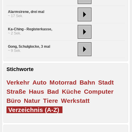
Alarmsirene, drei mal
~ 17 Sek.
Ka-Ching - Registerkasse,
~ 2 Sek.
Gong, Schulglocke, 3 mal
~ 9 Sek.
Stichworte
Verkehr
Auto
Motorrad
Bahn
Stadt
Straße
Haus
Bad
Küche
Computer
Büro
Natur
Tiere
Werkstatt
Verzeichnis (A-Z)