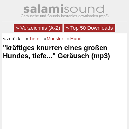
Geräusche und Sounds kostenlos downloaden (mp3)
» Verzeichnis (A-Z)
» Top 50 Downloads
< zurück
| »
Tiere
»
Monster
»
Hund
"kräftiges knurren eines großen
Hundes, tiefe..." Geräusch (mp3)