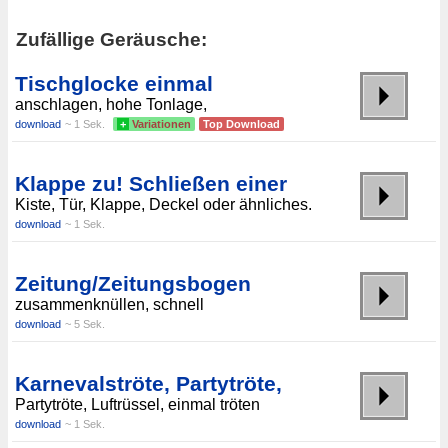
Zufällige Geräusche:
Tischglocke einmal
anschlagen, hohe Tonlage,
download
~ 1 Sek.
+
Variationen
Top Download
Klappe zu! Schließen einer
Kiste, Tür, Klappe, Deckel oder ähnliches.
download
~ 1 Sek.
Zeitung/Zeitungsbogen
zusammenknüllen, schnell
download
~ 5 Sek.
Karnevalströte, Partytröte,
Partytröte, Luftrüssel, einmal tröten
download
~ 1 Sek.