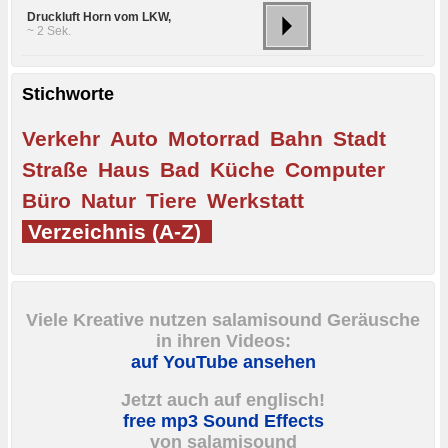
Druckluft Horn vom LKW,
~ 2 Sek.
Stichworte
Verkehr
Auto
Motorrad
Bahn
Stadt
Straße
Haus
Bad
Küche
Computer
Büro
Natur
Tiere
Werkstatt
Verzeichnis (A-Z)
Viele Kreative nutzen salamisound Geräusche
in ihren Videos:
auf YouTube ansehen
Jetzt auch auf englisch!
free mp3 Sound Effects
von salamisound