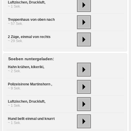
Luftzischen, Druckluft,
~ 1 Sek.
Treppenhaus von oben nach
~ 57 Sek.
2 Züge, einmal von rechts
~ 29 Sek.
Soeben runtergeladen:
Hahn krähen, kikeriki,
~ 2 Sek.
Polizeisirene Martinshorn ,
~ 9 Sek.
Luftzischen, Druckluft,
~ 1 Sek.
Hund bellt einmal und knurrt
~ 1 Sek.