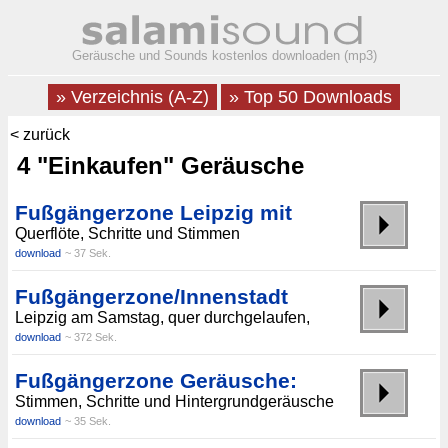
Geräusche und Sounds kostenlos downloaden (mp3)
» Verzeichnis (A-Z)
» Top 50 Downloads
< zurück
4 "Einkaufen" Geräusche
Fußgängerzone Leipzig mit
Querflöte, Schritte und Stimmen
download
~ 37 Sek.
Fußgängerzone/Innenstadt
Leipzig am Samstag, quer durchgelaufen,
download
~ 372 Sek.
Fußgängerzone Geräusche:
Stimmen, Schritte und Hintergrundgeräusche
download
~ 35 Sek.