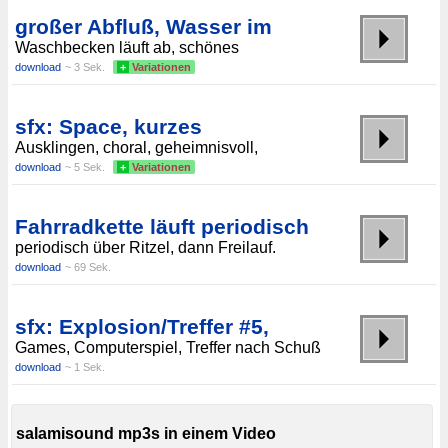
großer Abfluß, Wasser im
Waschbecken läuft ab, schönes
download
~ 3 Sek.
+
Variationen
sfx: Space, kurzes
Ausklingen, choral, geheimnisvoll,
download
~ 5 Sek.
+
Variationen
Fahrradkette läuft periodisch
periodisch über Ritzel, dann Freilauf.
download
~ 69 Sek.
sfx: Explosion/Treffer #5,
Games, Computerspiel, Treffer nach Schuß
download
~ 1 Sek.
salamisound mp3s in einem Video