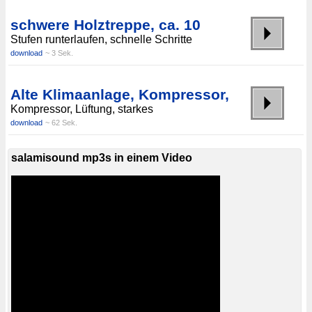
schwere Holztreppe, ca. 10
Stufen runterlaufen, schnelle Schritte
download
~ 3 Sek.
Alte Klimaanlage, Kompressor,
Kompressor, Lüftung, starkes
download
~ 62 Sek.
salamisound mp3s in einem Video