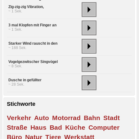
Zig-zig-zig Vibration,
~ 1 Sek.
3 mal Klopfen mit Finger an
~ 1 Sek.
Starker Wind rauscht in den
~ 188 Sek.
Vogelgezwitscher Singvögel
~ 8 Sek.
Dusche in gefüllter
~ 28 Sek.
Stichworte
Verkehr
Auto
Motorrad
Bahn
Stadt
Straße
Haus
Bad
Küche
Computer
Büro
Natur
Tiere
Werkstatt