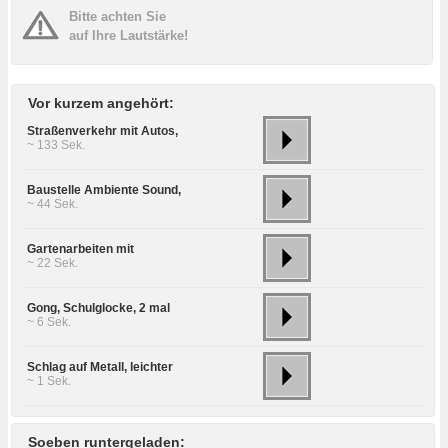
Bitte achten Sie
auf Ihre Lautstärke!
Vor kurzem angehört:
Straßenverkehr mit Autos,
~ 133 Sek.
Baustelle Ambiente Sound,
~ 44 Sek.
Gartenarbeiten mit
~ 22 Sek.
Gong, Schulglocke, 2 mal
~ 6 Sek.
Schlag auf Metall, leichter
~ 1 Sek.
Soeben runtergeladen: