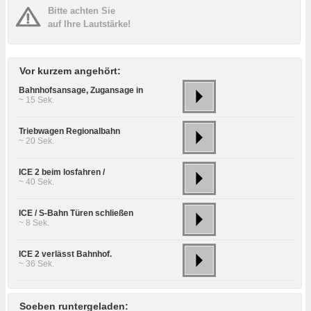
Bitte achten Sie
auf Ihre Lautstärke!
Vor kurzem angehört:
Bahnhofsansage, Zugansage in
~ 15 Sek.
Triebwagen Regionalbahn
~ 20 Sek.
ICE 2 beim losfahren /
~ 40 Sek.
ICE / S-Bahn Türen schließen
~ 8 Sek.
ICE 2 verlässt Bahnhof.
~ 36 Sek.
Soeben runtergeladen: