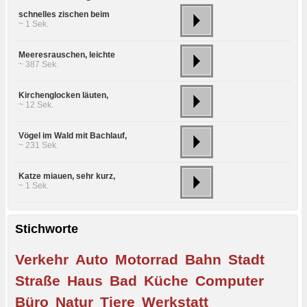
schnelles zischen beim
~ 1 Sek.
Meeresrauschen, leichte
~ 387 Sek.
Kirchenglocken läuten,
~ 12 Sek.
Vögel im Wald mit Bachlauf,
~ 231 Sek.
Katze miauen, sehr kurz,
~ 1 Sek.
Stichworte
Verkehr
Auto
Motorrad
Bahn
Stadt
Straße
Haus
Bad
Küche
Computer
Büro
Natur
Tiere
Werkstatt