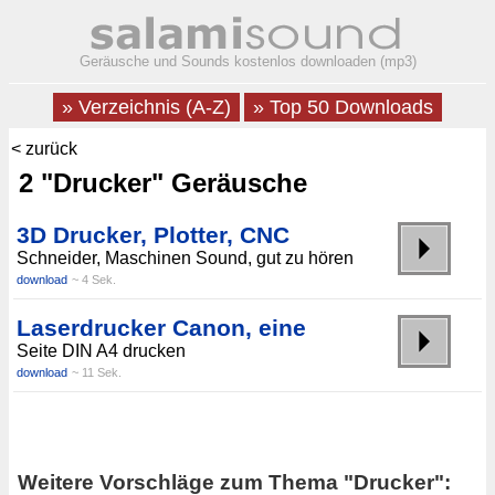
Geräusche und Sounds kostenlos downloaden (mp3)
» Verzeichnis (A-Z)
» Top 50 Downloads
< zurück
2 "Drucker" Geräusche
3D Drucker, Plotter, CNC
Schneider, Maschinen Sound, gut zu hören
download
~ 4 Sek.
Laserdrucker Canon, eine
Seite DIN A4 drucken
download
~ 11 Sek.
Weitere Vorschläge zum Thema "Drucker":