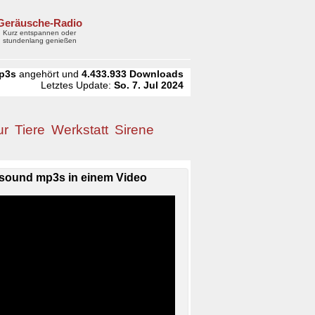
Geräusche-Radio
Kurz entspannen oder
stundenlang genießen
p3s
angehört und
4.433.933
Downloads
Letztes Update:
So. 7. Jul 2024
ur
Tiere
Werkstatt
Sirene
sound mp3s in einem Video