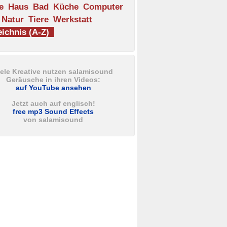
e
Haus
Bad
Küche
Computer
Natur
Tiere
Werkstatt
ichnis (A-Z)
iele Kreative nutzen salamisound
Geräusche in ihren Videos:
auf YouTube ansehen
Jetzt auch auf englisch!
free mp3 Sound Effects
von salamisound