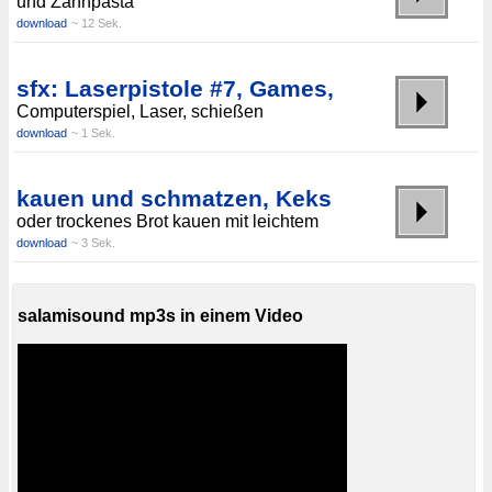
und Zahnpasta
download
~ 12 Sek.
sfx: Laserpistole #7, Games,
Computerspiel, Laser, schießen
download
~ 1 Sek.
kauen und schmatzen, Keks
oder trockenes Brot kauen mit leichtem
download
~ 3 Sek.
salamisound mp3s in einem Video