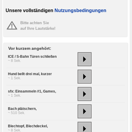
Unsere vollständigen
Nutzungsbedingungen
Bitte achten Sie
auf Ihre Lautstärke!
Vor kurzem angehört:
ICE / S-Bahn Türen schließen
~ 8 Sek.
Hund bellt drei mal, kurzer
~ 1 Sek.
sfx: Einsammeln #1, Games,
~ 1 Sek.
Bach plätschern,
~ 510 Sek.
Blechtopf, Blechdeckel,
~ 8 Sek.