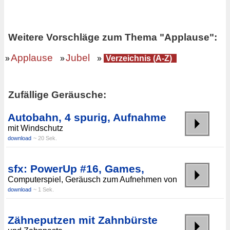
Weitere Vorschläge zum Thema "Applause":
Applause
Jubel
»
»
»
Verzeichnis (A-Z)
Zufällige Geräusche:
Autobahn, 4 spurig, Aufnahme
mit Windschutz
download
~ 20 Sek.
sfx: PowerUp #16, Games,
Computerspiel, Geräusch zum Aufnehmen von
download
~ 1 Sek.
Zähneputzen mit Zahnbürste