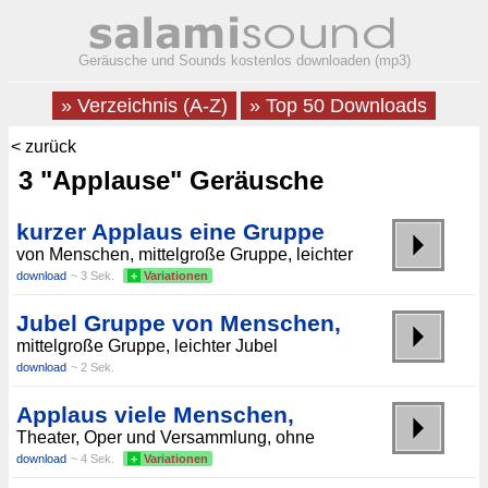
Geräusche und Sounds kostenlos downloaden (mp3)
» Verzeichnis (A-Z)
» Top 50 Downloads
< zurück
3 "Applause" Geräusche
kurzer Applaus eine Gruppe
von Menschen, mittelgroße Gruppe, leichter
download
~ 3 Sek.
+
Variationen
Jubel Gruppe von Menschen,
mittelgroße Gruppe, leichter Jubel
download
~ 2 Sek.
Applaus viele Menschen,
Theater, Oper und Versammlung, ohne
download
~ 4 Sek.
+
Variationen