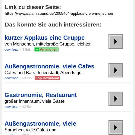
Link zu dieser Seite:
Das könnte Sie auch interessieren:
kurzer Applaus eine Gruppe
von Menschen, mittelgroße Gruppe, leichter
download
~ 3 Sek.
+
Variationen
Außengastronomie, viele Cafes
Cafes und Bars, Innenstadt, Abends gut
download
~ 63 Sek.
Top Download
Gastronomie, Restaurant
großer Innenraum, viele Gäste
download
~ 12 Sek.
Außengastronomie, viele
Sprachen, viele Cafes und