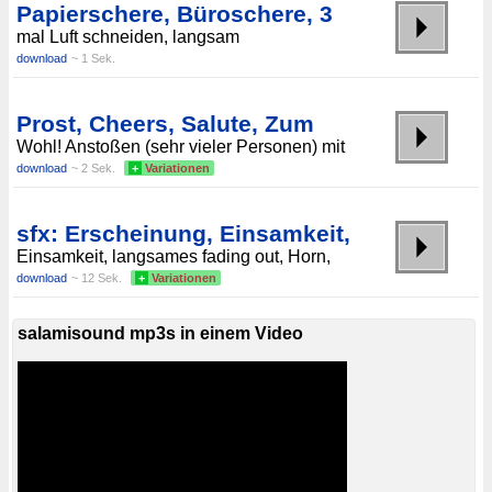
Papierschere, Büroschere, 3
mal Luft schneiden, langsam
download
~ 1 Sek.
Prost, Cheers, Salute, Zum
Wohl! Anstoßen (sehr vieler Personen) mit
download
~ 2 Sek.
+
Variationen
sfx: Erscheinung, Einsamkeit,
Einsamkeit, langsames fading out, Horn,
download
~ 12 Sek.
+
Variationen
salamisound mp3s in einem Video