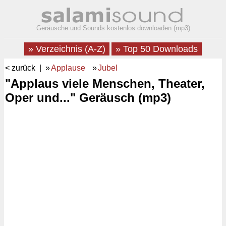
Geräusche und Sounds kostenlos downloaden (mp3)
» Verzeichnis (A-Z)
» Top 50 Downloads
< zurück
| »
Applause
»
Jubel
"Applaus viele Menschen, Theater,
Oper und..." Geräusch (mp3)