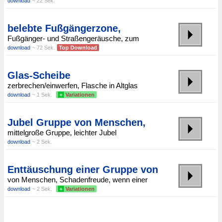
download
~ 22 Sek.
belebte Fußgängerzone,
Fußgänger- und Straßengeräusche, zum
download
~ 72 Sek.
Top Download
Glas-Scheibe
zerbrechen/einwerfen, Flasche in Altglas
download
~ 1 Sek.
+
Variationen
Jubel Gruppe von Menschen,
mittelgroße Gruppe, leichter Jubel
download
~ 2 Sek.
Enttäuschung einer Gruppe von
von Menschen, Schadenfreude, wenn einer
download
~ 2 Sek.
+
Variationen