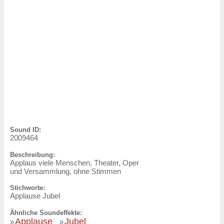
Sound ID:
2009464
Beschreibung:
Applaus viele Menschen, Theater, Oper
und Versammlung, ohne Stimmen
Stichworte:
Applause Jubel
Ähnliche Soundeffekte:
Applause
Jubel
»
»