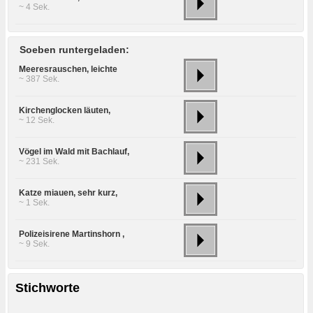
~ 4 Sek.
Soeben runtergeladen:
Meeresrauschen, leichte
~ 387 Sek.
Kirchenglocken läuten,
~ 12 Sek.
Vögel im Wald mit Bachlauf,
~ 231 Sek.
Katze miauen, sehr kurz,
~ 1 Sek.
Polizeisirene Martinshorn ,
~ 9 Sek.
Stichworte