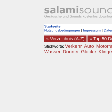
Geräusche und Sounds kostenlos downlo
Startseite
Nutzungsbedingungen
|
Impressum
|
Date
» Verzeichnis (A-Z)
» Top 50 
Verkehr
Auto
Motorr
Stichworte:
Wasser
Donner
Glocke
Klinge