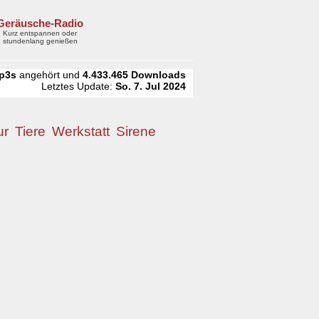
Geräusche-Radio
Kurz entspannen oder
stundenlang genießen
p3s
angehört und
4.433.465
Downloads
Letztes Update:
So. 7. Jul 2024
ur
Tiere
Werkstatt
Sirene