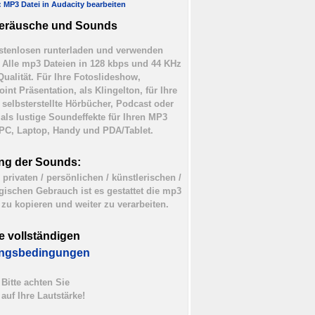
l: MP3 Datei in Audacity bearbeiten
eräusche und Sounds
tenlosen runterladen und verwenden
). Alle mp3 Dateien in 128 kbps und 44 KHz
Qualität. Für Ihre Fotoslideshow,
int Präsentation, als Klingelton, für Ihre
 selbsterstellte Hörbücher, Podcast oder
 als lustige Soundeffekte für Ihren MP3
 PC, Laptop, Handy und PDA/Tablet.
ng der Sounds:
 privaten / persönlichen / künstlerischen /
ischen Gebrauch ist es gestattet die mp3
 zu kopieren und weiter zu verarbeiten.
e vollständigen
ngsbedingungen
Bitte achten Sie
auf Ihre Lautstärke!