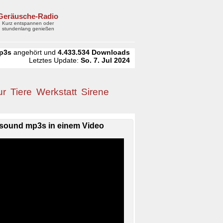
Geräusche-Radio
Kurz entspannen oder
stundenlang genießen
p3s
angehört und
4.433.534
Downloads
Letztes Update:
So. 7. Jul 2024
ur
Tiere
Werkstatt
Sirene
sound mp3s in einem Video