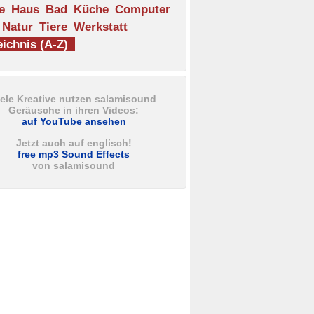
e
Haus
Bad
Küche
Computer
Natur
Tiere
Werkstatt
ichnis (A-Z)
iele Kreative nutzen salamisound
Geräusche in ihren Videos:
auf YouTube ansehen
Jetzt auch auf englisch!
free mp3 Sound Effects
von salamisound