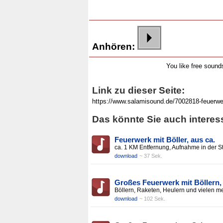
Anhören:
You like free soun
Link zu dieser Seite:
Das könnte Sie auch interes
Feuerwerk mit Böller, aus ca.
ca. 1 KM Entfernung, Aufnahme in der S
download
~ 37 Sek.
Großes Feuerwerk mit Böllern,
Böllern, Raketen, Heulern und vielen me
download
~ 102 Sek.