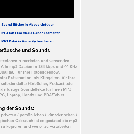
l: Sound Effekte in Videos einfügen
l: MP3 mit Free Audio Editor bearbeiten
l: MP3 Datei in Audacity bearbeiten
eräusche und Sounds
tenlosen runterladen und verwenden
). Alle mp3 Dateien in 128 kbps und 44 KHz
Qualität. Für Ihre Fotoslideshow,
int Präsentation, als Klingelton, für Ihre
 selbsterstellte Hörbücher, Podcast oder
 als lustige Soundeffekte für Ihren MP3
 PC, Laptop, Handy und PDA/Tablet.
ng der Sounds:
 privaten / persönlichen / künstlerischen /
ischen Gebrauch ist es gestattet die mp3
 zu kopieren und weiter zu verarbeiten.