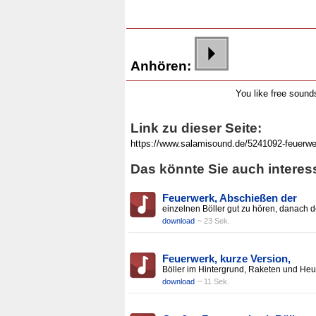
Anhören:
You like free soun
Link zu dieser Seite:
Das könnte Sie auch interes
Feuerwerk, Abschießen der
einzelnen Böller gut zu hören, danach d
download
~ 23 Sek.
Feuerwerk, kurze Version,
Böller im Hintergrund, Raketen und Heu
download
~ 11 Sek.