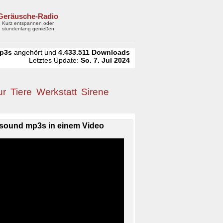
Geräusche-Radio
Kurz entspannen oder
stundenlang genießen
p3s
angehört und
4.433.511
Downloads
Letztes Update:
So. 7. Jul 2024
ur
Tiere
Werkstatt
Sirene
sound mp3s in einem Video