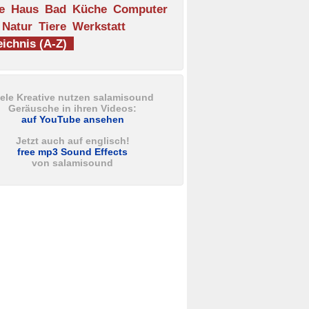
e
Haus
Bad
Küche
Computer
Natur
Tiere
Werkstatt
ichnis (A-Z)
iele Kreative nutzen salamisound
Geräusche in ihren Videos:
auf YouTube ansehen
Jetzt auch auf englisch!
free mp3 Sound Effects
von salamisound