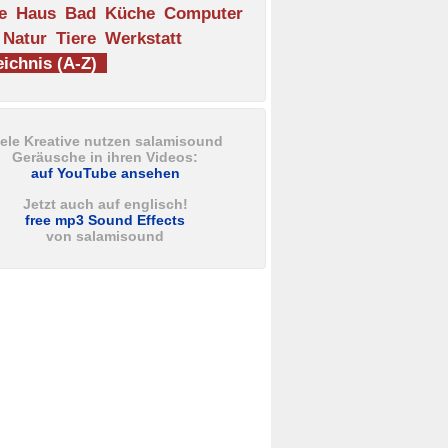
e
Haus
Bad
Küche
Computer
Natur
Tiere
Werkstatt
ichnis (A-Z)
iele Kreative nutzen salamisound
Geräusche in ihren Videos:
auf YouTube ansehen
Jetzt auch auf englisch!
free mp3 Sound Effects
von salamisound