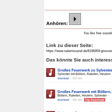
Anhören:
You like free soun
Link zu dieser Seite:
Das könnte Sie auch interes
Großes Feuerwerk zu Sylveste
Sylvester mit Böllern, Raketen, Heulern 
download
~ 209 Sek.
Großes Feuerwerk mit Böllern,
Böllern, Raketen, Heulern, Sylvester -
download
~ 360 Sek.
Top Download