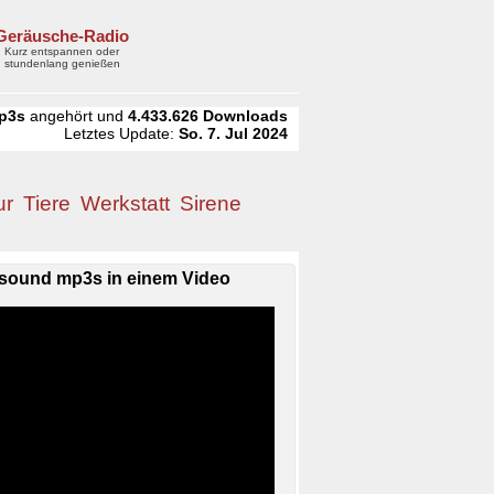
Geräusche-Radio
Kurz entspannen oder
stundenlang genießen
p3s
angehört und
4.433.626
Downloads
Letztes Update:
So. 7. Jul 2024
ur
Tiere
Werkstatt
Sirene
sound mp3s in einem Video