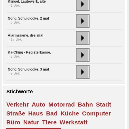
Klingel, Läutewerk, alte
~ 1 Sek.
Gong, Schulglocke, 2 mal
~ 6 Sek.
Alarmsirene, drei mal
~ 17 Sek.
Ka-Ching - Registerkasse,
~ 2 Sek.
Gong, Schulglocke, 3 mal
~ 9 Sek.
Stichworte
Verkehr
Auto
Motorrad
Bahn
Stadt
Straße
Haus
Bad
Küche
Computer
Büro
Natur
Tiere
Werkstatt