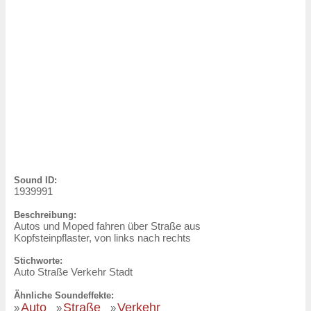
Sound ID:
1939991
Beschreibung:
Autos und Moped fahren über Straße aus
Kopfsteinpflaster, von links nach rechts
Stichworte:
Auto Straße Verkehr Stadt
Ähnliche Soundeffekte:
Auto
Straße
Verkehr
»
»
»