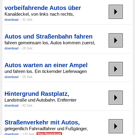
vorbeifahrende Autos über
Kanaldeckel, von links nach rechts,
download
~ 31 Sek.
Autos und Straßenbahn fahren
fahren gemeinsam los, Autos kommen zuerst,
download
~ 28 Sek.
Autos warten an einer Ampel
und fahren los. Ein tickernder Lieferwagen
download
~ 29 Sek.
Hintergrund Rastplatz,
Landstraße und Autobahn. Entfernter
download
~ 92 Sek.
Straßenverkehr mit Autos,
gelegentlich Fahrradfahrer und Fußgänger,
download
~ 133 Sek.
Top Download