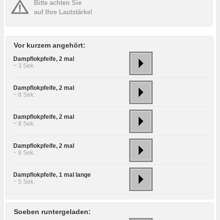
Bitte achten Sie
auf Ihre Lautstärke!
Vor kurzem angehört:
Dampflokpfeife, 2 mal
~ 3 Sek.
Dampflokpfeife, 2 mal
~ 8 Sek.
Dampflokpfeife, 2 mal
~ 8 Sek.
Dampflokpfeife, 2 mal
~ 8 Sek.
Dampflokpfeife, 1 mal lange
~ 5 Sek.
Soeben runtergeladen: