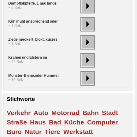
Dampflokpfeife, 1 mal lange
~ 5 Sek.
Kuh muht ansprechend oder
~ 1 Sek.
Ziege meckert, blökt, kurzes
~ 1 Sek.
Krähen und Elstern im
~ 22 Sek.
Monster-Biene,oder Hummel,
~ 16 Sek.
Stichworte
Verkehr
Auto
Motorrad
Bahn
Stadt
Straße
Haus
Bad
Küche
Computer
Büro
Natur
Tiere
Werkstatt