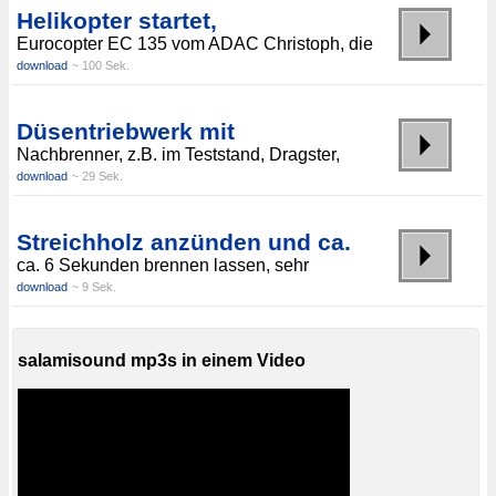
Helikopter startet,
Eurocopter EC 135 vom ADAC Christoph, die
download
~ 100 Sek.
Düsentriebwerk mit
Nachbrenner, z.B. im Teststand, Dragster,
download
~ 29 Sek.
Streichholz anzünden und ca.
ca. 6 Sekunden brennen lassen, sehr
download
~ 9 Sek.
salamisound mp3s in einem Video