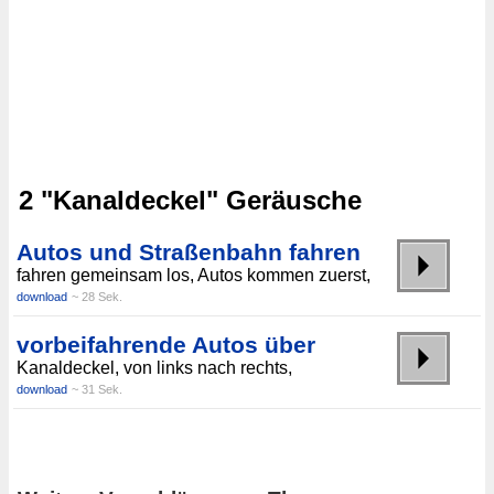
2 "Kanaldeckel" Geräusche
Autos und Straßenbahn fahren
fahren gemeinsam los, Autos kommen zuerst,
download
~ 28 Sek.
vorbeifahrende Autos über
Kanaldeckel, von links nach rechts,
download
~ 31 Sek.