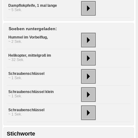
Dampflokpfeife, 1 mal lange
~ 5 Sek.
Soeben runtergeladen:
Hummel im Vorbeiflug,
~ 2 Sek.
Helikopter, mittelgroß im
~ 32 Sek.
Schraubenschlüssel
~ 1 Sek.
Schraubenschlüssel klein
~ 1 Sek.
Schraubenschlüssel
~ 1 Sek.
Stichworte