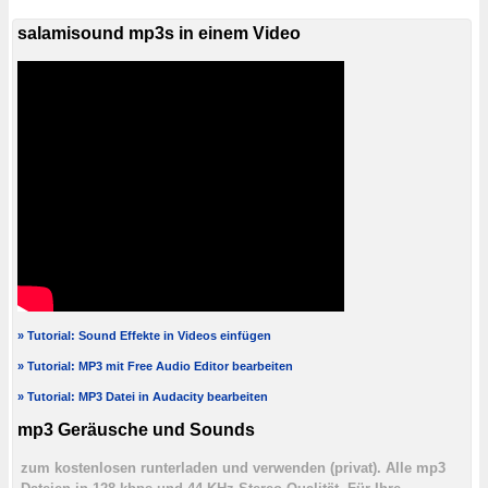
salamisound mp3s in einem Video
» Tutorial: Sound Effekte in Videos einfügen
» Tutorial: MP3 mit Free Audio Editor bearbeiten
» Tutorial: MP3 Datei in Audacity bearbeiten
mp3 Geräusche und Sounds
zum kostenlosen runterladen und verwenden (privat). Alle mp3