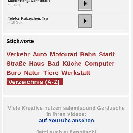
Maschinengewehr feuert
~ 1 Sek.
Telefon Rufzeichen, Typ
~ 19 Sek.
Stichworte
Verkehr
Auto
Motorrad
Bahn
Stadt
Straße
Haus
Bad
Küche
Computer
Büro
Natur
Tiere
Werkstatt
Verzeichnis (A-Z)
Viele Kreative nutzen salamisound Geräusche
in ihren Videos:
auf YouTube ansehen
Jetzt auch auf englisch!