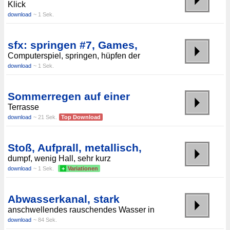
Klick
download
~ 1 Sek.
sfx: springen #7, Games,
Computerspiel, springen, hüpfen der
download
~ 1 Sek.
Sommerregen auf einer
Terrasse
download
~ 21 Sek.
Top Download
Stoß, Aufprall, metallisch,
dumpf, wenig Hall, sehr kurz
download
~ 1 Sek.
+
Variationen
Abwasserkanal, stark
anschwellendes rauschendes Wasser in
download
~ 84 Sek.