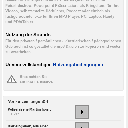
Dateien in 128 kbps und 44 KHz Stereo Qualität. Für Ihre
Fotoslideshow, Powerpoint Präsentation, als Klingelton, für Ihre
Videos, selbsterstellte Hörbücher, Podcast oder einfach als
lustige Soundeffekte für Ihren MP3 Player, PC, Laptop, Handy
und PDA/Tablet.
Nutzung der Sounds:
Für den privaten / persönlichen / künstlerischen / pädagogischen
Gebrauch ist es gestattet die mp3 Dateien zu kopieren und weiter
zu verarbeiten.
Unsere vollständigen
Nutzungsbedingungen
Bitte achten Sie
auf Ihre Lautstärke!
Vor kurzem angehört:
Polizeisirene Martinshorn ,
~ 9 Sek.
Bier eingießen, aus einer