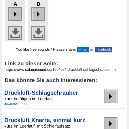
A
B
You like free sounds? Please share:
or
twitter
facebook
Link zu dieser Seite:
Das könnte Sie auch interessieren:
Druckluft-Schlagschrauber
kurz betätigen im Leerlauf
download
~ 1 Sek.
Druckluft Knarre, einmal kurz
kurz im Leerlauf, mit Schleifaufsatz