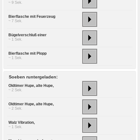
~ 9 Sek.
Bierflasche mit Feuerzeug
~ 7 Sek.
Bügelverschluß einer
~ 1 Sek.
Bierflasche mit Plopp
~ 1 Sek.
Soeben runtergeladen:
Oldtimer Hupe, alte Hupe,
~ 2 Sek.
Oldtimer Hupe, alte Hupe,
~ 2 Sek.
Walz Vibration,
~ 1 Sek.