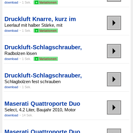
download
~ 1 Sek.
+
Variationen
Druckluft Knarre, kurz im
Leerlauf mit halber Stärke, mit
download
~ 1 Sek.
+
Variationen
Druckluft-Schlagschrauber,
Radbolzen lösen
download
~ 1 Sek.
+
Variationen
Druckluft-Schlagschrauber,
Schlagbolzen fest schrauben
download
~ 1 Sek.
Maserati Quattroporte Duo
Select, 4.2 Liter, Baujahr 2010, Motor
download
~ 14 Sek.
Maserati Quattroporte Duo