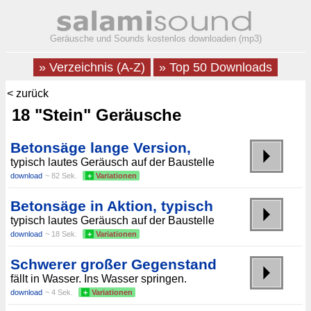
Geräusche und Sounds kostenlos downloaden (mp3)
» Verzeichnis (A-Z)
» Top 50 Downloads
< zurück
18 "Stein" Geräusche
Betonsäge lange Version,
typisch lautes Geräusch auf der Baustelle
download
~ 82 Sek.
+
Variationen
Betonsäge in Aktion, typisch
typisch lautes Geräusch auf der Baustelle
download
~ 18 Sek.
+
Variationen
Schwerer großer Gegenstand
fällt in Wasser. Ins Wasser springen.
download
~ 4 Sek.
+
Variationen