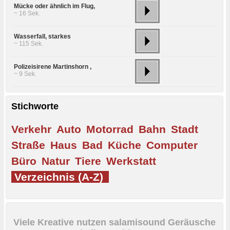
Mücke oder ähnlich im Flug,
~ 16 Sek.
Wasserfall, starkes
~ 115 Sek.
Polizeisirene Martinshorn ,
~ 9 Sek.
Stichworte
Verkehr
Auto
Motorrad
Bahn
Stadt
Straße
Haus
Bad
Küche
Computer
Büro
Natur
Tiere
Werkstatt
Verzeichnis (A-Z)
Viele Kreative nutzen salamisound Geräusche