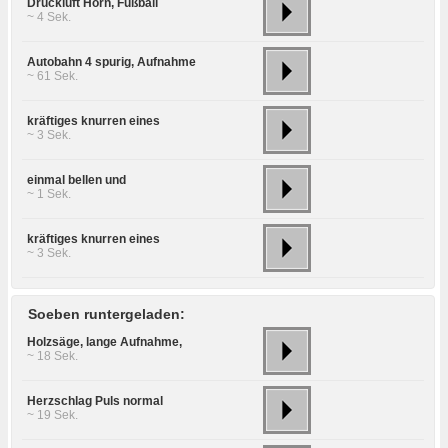
Druckluft Horn, Fußball
~ 4 Sek.
Autobahn 4 spurig, Aufnahme
~ 61 Sek.
kräftiges knurren eines
~ 3 Sek.
einmal bellen und
~ 1 Sek.
kräftiges knurren eines
~ 3 Sek.
Soeben runtergeladen:
Holzsäge, lange Aufnahme,
~ 18 Sek.
Herzschlag Puls normal
~ 19 Sek.