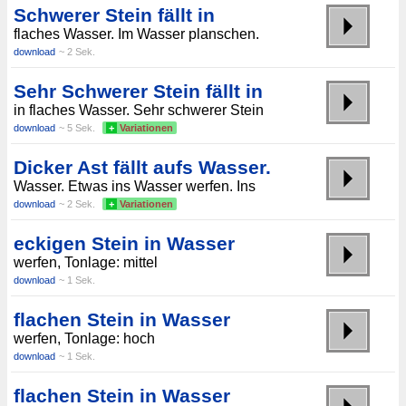
Schwerer Stein fällt in
flaches Wasser. Im Wasser planschen.
download
~ 2 Sek.
Sehr Schwerer Stein fällt in
in flaches Wasser. Sehr schwerer Stein
download
~ 5 Sek.
+
Variationen
Dicker Ast fällt aufs Wasser.
Wasser. Etwas ins Wasser werfen. Ins
download
~ 2 Sek.
+
Variationen
eckigen Stein in Wasser
werfen, Tonlage: mittel
download
~ 1 Sek.
flachen Stein in Wasser
werfen, Tonlage: hoch
download
~ 1 Sek.
flachen Stein in Wasser