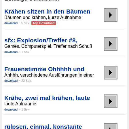
Krähen sitzen in den Bäumen
Bäumen und krähen, kurze Aufnahme
download
~ 5 Sek.
Top Download
sfx: Explosion/Treffer #8,
Games, Computerspiel, Treffer nach Schuß
download
~ 1 Sek.
Frauenstimme Ohhhhh und
Ahhhh, verschiedene Ausführungen in einer
download
~ 22 Sek.
Krähe, zwei mal krähen, laute
laute Aufnahme
download
~ 1 Sek.
rülpsen, einmal, konstante