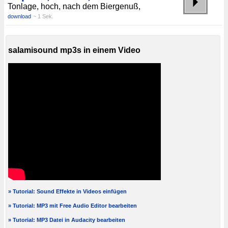
Tonlage, hoch, nach dem Biergenuß,
download
~ 1 Sek.
salamisound mp3s in einem Video
» Tutorial: Sound Effekte in Videos einfügen
» Tutorial: MP3 mit Free Audio Editor bearbeiten
» Tutorial: MP3 Datei in Audacity bearbeiten