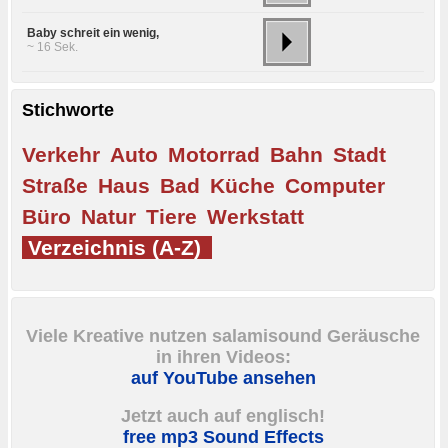
Baby schreit ein wenig,
~ 16 Sek.
Stichworte
Verkehr
Auto
Motorrad
Bahn
Stadt
Straße
Haus
Bad
Küche
Computer
Büro
Natur
Tiere
Werkstatt
Verzeichnis (A-Z)
Viele Kreative nutzen salamisound Geräusche
in ihren Videos:
auf YouTube ansehen
Jetzt auch auf englisch!
free mp3 Sound Effects