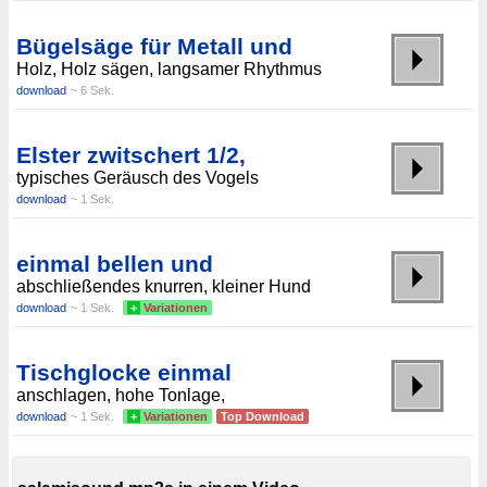
Bügelsäge für Metall und
Holz, Holz sägen, langsamer Rhythmus
download
~ 6 Sek.
Elster zwitschert 1/2,
typisches Geräusch des Vogels
download
~ 1 Sek.
einmal bellen und
abschließendes knurren, kleiner Hund
download
~ 1 Sek.
+
Variationen
Tischglocke einmal
anschlagen, hohe Tonlage,
download
~ 1 Sek.
+
Variationen
Top Download