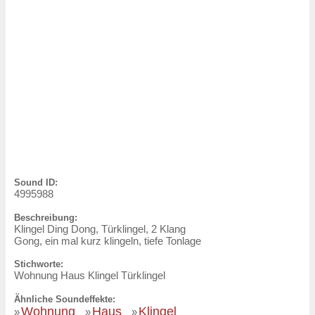
Sound ID:
4995988
Beschreibung:
Klingel Ding Dong, Türklingel, 2 Klang
Gong, ein mal kurz klingeln, tiefe Tonlage
Stichworte:
Wohnung Haus Klingel Türklingel
Ähnliche Soundeffekte:
Wohnung
Haus
Klingel
»
»
»