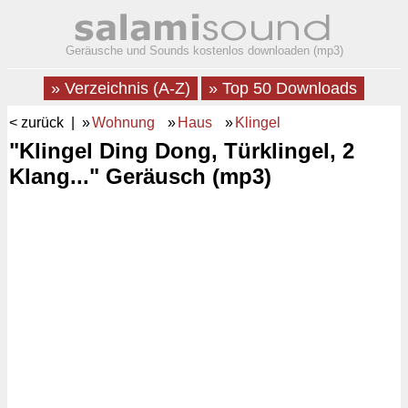
Geräusche und Sounds kostenlos downloaden (mp3)
» Verzeichnis (A-Z)
» Top 50 Downloads
< zurück
| »
Wohnung
»
Haus
»
Klingel
"Klingel Ding Dong, Türklingel, 2
Klang..." Geräusch (mp3)