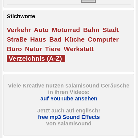
Stichworte
Verkehr
Auto
Motorrad
Bahn
Stadt
Straße
Haus
Bad
Küche
Computer
Büro
Natur
Tiere
Werkstatt
Verzeichnis (A-Z)
Viele Kreative nutzen salamisound Geräusche
in ihren Videos:
auf YouTube ansehen
Jetzt auch auf englisch!
free mp3 Sound Effects
von salamisound