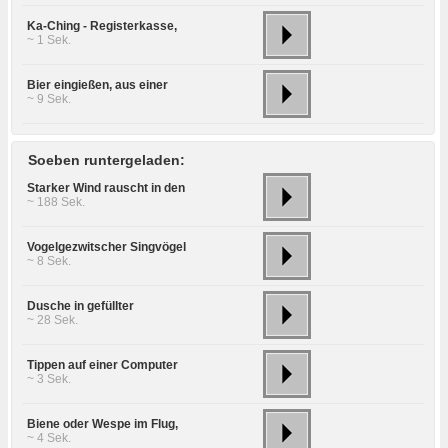
Ka-Ching - Registerkasse,
~ 1 Sek.
Bier eingießen, aus einer
~ 9 Sek.
Soeben runtergeladen:
Starker Wind rauscht in den
~ 188 Sek.
Vogelgezwitscher Singvögel
~ 8 Sek.
Dusche in gefüllter
~ 28 Sek.
Tippen auf einer Computer
~ 3 Sek.
Biene oder Wespe im Flug,
~ 4 Sek.