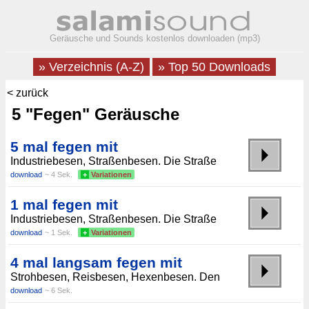
Geräusche und Sounds kostenlos downloaden (mp3)
» Verzeichnis (A-Z)
» Top 50 Downloads
< zurück
5 "Fegen" Geräusche
5 mal fegen mit
Industriebesen, Straßenbesen. Die Straße
download
~ 4 Sek.
+
Variationen
1 mal fegen mit
Industriebesen, Straßenbesen. Die Straße
download
~ 1 Sek.
+
Variationen
4 mal langsam fegen mit
Strohbesen, Reisbesen, Hexenbesen. Den
download
~ 6 Sek.