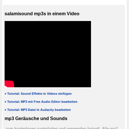
salamisound mp3s in einem Video
» Tutorial: Sound Effekte in Videos einfügen
» Tutorial: MP3 mit Free Audio Editor bearbeiten
» Tutorial: MP3 Datei in Audacity bearbeiten
mp3 Geräusche und Sounds
zum kostenlosen runterladen und verwenden (privat). Alle mp3