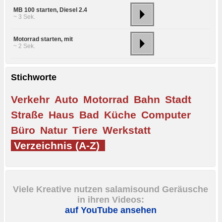
MB 100 starten, Diesel 2.4
~ 3 Sek.
Motorrad starten, mit
~ 2 Sek.
Stichworte
Verkehr
Auto
Motorrad
Bahn
Stadt
Straße
Haus
Bad
Küche
Computer
Büro
Natur
Tiere
Werkstatt
Verzeichnis (A-Z)
Viele Kreative nutzen salamisound Geräusche
in ihren Videos:
auf YouTube ansehen