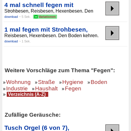
4 mal schnell fegen mit
Strohbesen, Reisbesen, Hexenbesen. Den
download
~ 5 Sek.
+
Variationen
1 mal fegen mit Strohbesen,
Reisbesen, Hexenbesen. Den Boden kehren.
download
~ 1 Sek.
Weitere Vorschläge zum Thema "Fegen":
Wohnung
Straße
Hygiene
Boden
»
»
»
»
Industrie
Haushalt
Fegen
»
»
»
»
Verzeichnis (A-Z)
Zufällige Geräusche:
Tusch Orgel (6 von 7),