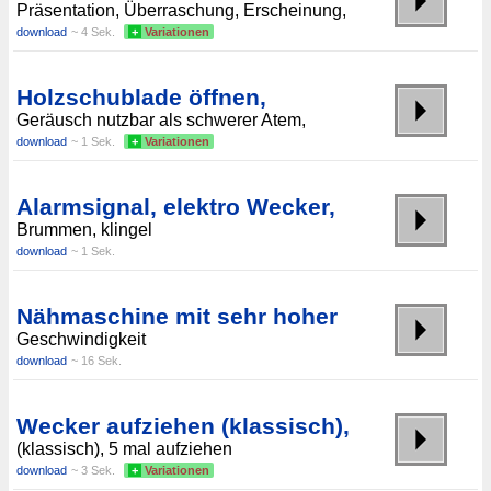
Präsentation, Überraschung, Erscheinung,
download
~ 4 Sek.
+
Variationen
Holzschublade öffnen,
Geräusch nutzbar als schwerer Atem,
download
~ 1 Sek.
+
Variationen
Alarmsignal, elektro Wecker,
Brummen, klingel
download
~ 1 Sek.
Nähmaschine mit sehr hoher
Geschwindigkeit
download
~ 16 Sek.
Wecker aufziehen (klassisch),
(klassisch), 5 mal aufziehen
download
~ 3 Sek.
+
Variationen