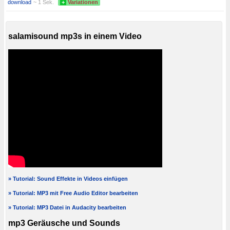
download
~ 1 Sek.
+
Variationen
salamisound mp3s in einem Video
» Tutorial: Sound Effekte in Videos einfügen
» Tutorial: MP3 mit Free Audio Editor bearbeiten
» Tutorial: MP3 Datei in Audacity bearbeiten
mp3 Geräusche und Sounds