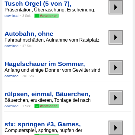
Tusch Orgel (5 von 7),
Präsentation, Überraschung, Erscheinung,
download
~ 3 Sek.
+
Variationen
Autobahn, ohne
Fahrbahnschäden, Aufnahme vom Rastplatz
download
~ 47 Sek.
Hagelschauer im Sommer,
Anfang und einige Donner vom Gewitter sind
download
~ 201 Sek.
rülpsen, einmal, Bäuerchen,
Bäuerchen, eruktieren, Tonlage tief nach
download
~ 1 Sek.
+
Variationen
sfx: springen #3, Games,
Computerspiel, springen, hüpfen der