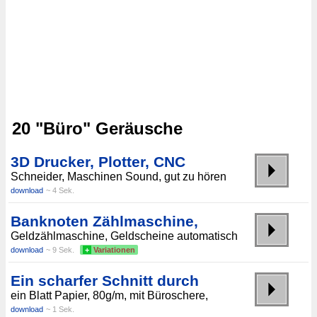
20 "Büro" Geräusche
3D Drucker, Plotter, CNC
Schneider, Maschinen Sound, gut zu hören
download
~ 4 Sek.
Banknoten Zählmaschine,
Geldzählmaschine, Geldscheine automatisch
download
~ 9 Sek.
+
Variationen
Ein scharfer Schnitt durch
ein Blatt Papier, 80g/m, mit Büroschere,
download
~ 1 Sek.