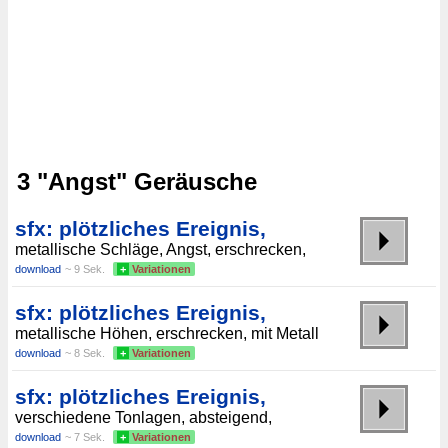
3 "Angst" Geräusche
sfx: plötzliches Ereignis,
metallische Schläge, Angst, erschrecken,
download
~ 9 Sek.
+
Variationen
sfx: plötzliches Ereignis,
metallische Höhen, erschrecken, mit Metall
download
~ 8 Sek.
+
Variationen
sfx: plötzliches Ereignis,
verschiedene Tonlagen, absteigend,
download
~ 7 Sek.
+
Variationen