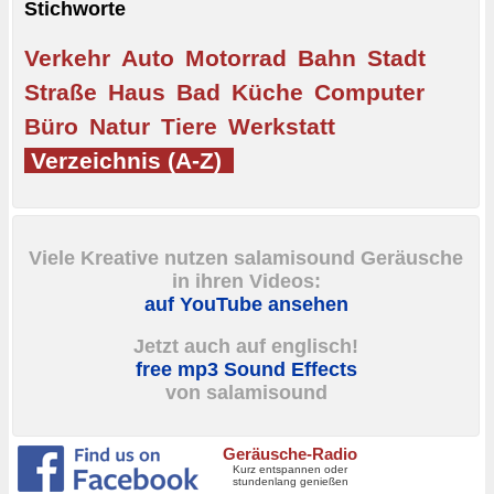
Stichworte
Verkehr
Auto
Motorrad
Bahn
Stadt
Straße
Haus
Bad
Küche
Computer
Büro
Natur
Tiere
Werkstatt
Verzeichnis (A-Z)
Viele Kreative nutzen salamisound Geräusche
in ihren Videos:
auf YouTube ansehen
Jetzt auch auf englisch!
free mp3 Sound Effects
von salamisound
Geräusche-Radio
Kurz entspannen oder
stundenlang genießen