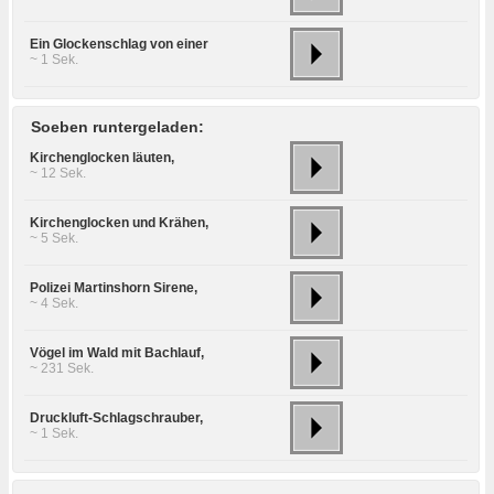
Ein Glockenschlag von einer
~ 1 Sek.
Soeben runtergeladen:
Kirchenglocken läuten,
~ 12 Sek.
Kirchenglocken und Krähen,
~ 5 Sek.
Polizei Martinshorn Sirene,
~ 4 Sek.
Vögel im Wald mit Bachlauf,
~ 231 Sek.
Druckluft-Schlagschrauber,
~ 1 Sek.