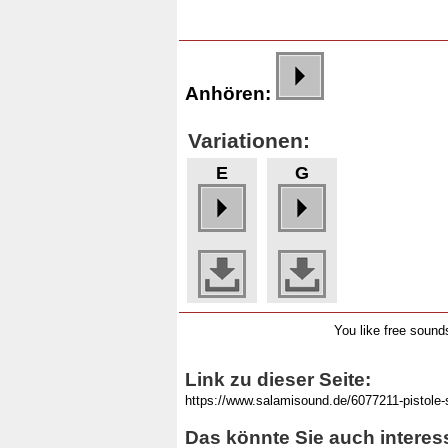
Anhören:
Variationen:
E
G
You like free soun
Link zu dieser Seite:
Das könnte Sie auch interes