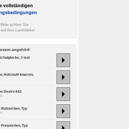
e vollständigen
ngsbedingungen
Bitte achten Sie
auf Ihre Lautstärke!
urzem angehört:
Schulglocke, 3 mal
.
n, Holzstuhl knarren,
.
s Desiro 642
k.
n Rufzeichen, Typ
k.
 Freizeichen, Typ