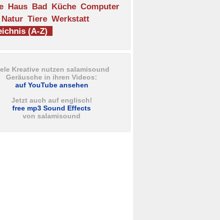
e
Haus
Bad
Küche
Computer
Natur
Tiere
Werkstatt
ichnis (A-Z)
iele Kreative nutzen salamisound
Geräusche in ihren Videos:
auf YouTube ansehen
Jetzt auch auf englisch!
free mp3 Sound Effects
von salamisound