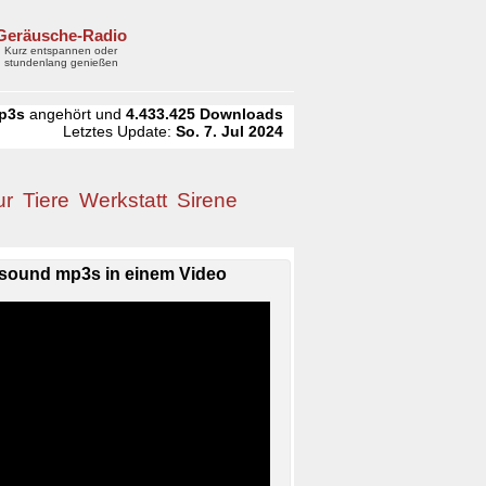
Geräusche-Radio
Kurz entspannen oder
stundenlang genießen
p3s
angehört und
4.433.425
Downloads
Letztes Update:
So. 7. Jul 2024
ur
Tiere
Werkstatt
Sirene
sound mp3s in einem Video