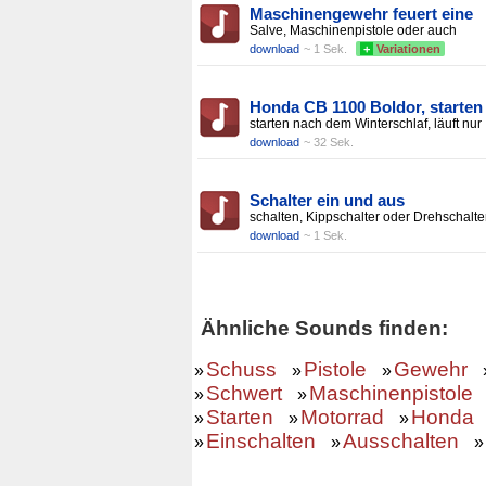
Maschinengewehr feuert eine
Salve, Maschinenpistole oder auch
download
~ 1 Sek.
+
Variationen
Honda CB 1100 Boldor, starten
starten nach dem Winterschlaf, läuft nur
download
~ 32 Sek.
Schalter ein und aus
schalten, Kippschalter oder Drehschalte
download
~ 1 Sek.
Ähnliche Sounds finden:
Schuss
Pistole
Gewehr
»
»
»
Schwert
Maschinenpistole
»
»
Starten
Motorrad
Honda
»
»
»
Einschalten
Ausschalten
»
»