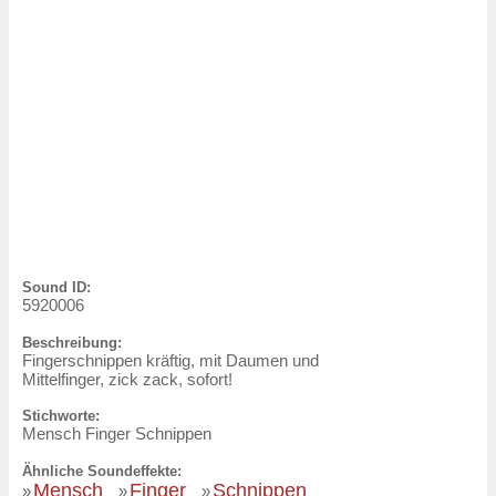
Sound ID:
5920006
Beschreibung:
Fingerschnippen kräftig, mit Daumen und
Mittelfinger, zick zack, sofort!
Stichworte:
Mensch Finger Schnippen
Ähnliche Soundeffekte:
Mensch
Finger
Schnippen
»
»
»