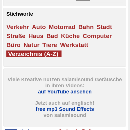
Stichworte
Verkehr
Auto
Motorrad
Bahn
Stadt
Straße
Haus
Bad
Küche
Computer
Büro
Natur
Tiere
Werkstatt
Verzeichnis (A-Z)
Viele Kreative nutzen salamisound Geräusche
in ihren Videos:
auf YouTube ansehen
Jetzt auch auf englisch!
free mp3 Sound Effects
von salamisound