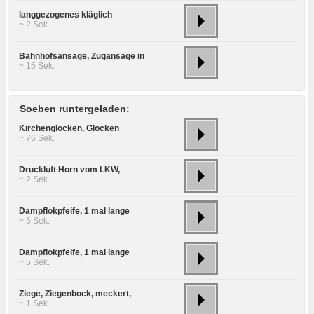
langgezogenes kläglich
~ 2 Sek.
Bahnhofsansage, Zugansage in
~ 15 Sek.
Soeben runtergeladen:
Kirchenglocken, Glocken
~ 76 Sek.
Druckluft Horn vom LKW,
~ 2 Sek.
Dampflokpfeife, 1 mal lange
~ 5 Sek.
Dampflokpfeife, 1 mal lange
~ 5 Sek.
Ziege, Ziegenbock, meckert,
~ 1 Sek.