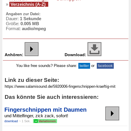
»
Verzeichnis (A-Z)
Angaben zur Datei:
Dauer:
1 Sekunde
Größe:
0.005 MB
Format:
audio/mpeg
Anhören:
Download:
You like free sounds? Please share:
or
twitter
facebook
Link zu dieser Seite:
Das könnte Sie auch interessieren:
Fingerschnippen mit Daumen
und Mittelfinger, zick zack, sofort!
download
~ 1 Sek.
+
Variationen