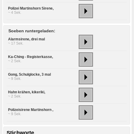
Polizei Martinshorn Sirene,
~ 4 Sek.
Soeben runtergeladen:
Alarmsirene, drei mal
~ 17 Sek.
Ka-Ching - Registerkasse,
~ 2 Sek.
Gong, Schulglocke, 3 mal
~ 9 Sek.
Hahn krähen, kikeriki,
~ 2 Sek.
Polizeisirene Martinshorn ,
~ 9 Sek.
Stichworte