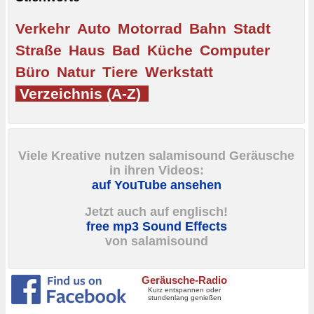
Verkehr
Auto
Motorrad
Bahn
Stadt
Straße
Haus
Bad
Küche
Computer
Büro
Natur
Tiere
Werkstatt
Verzeichnis (A-Z)
Viele Kreative nutzen salamisound Geräusche
in ihren Videos:
auf YouTube ansehen
Jetzt auch auf englisch!
free mp3 Sound Effects
von salamisound
Geräusche-Radio
Kurz entspannen oder
stundenlang genießen