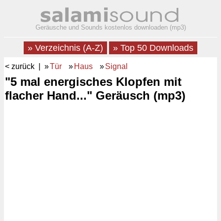
Geräusche und Sounds kostenlos downloaden (mp3)
» Verzeichnis (A-Z)
» Top 50 Downloads
< zurück
| »
Tür
»
Haus
»
Signal
"5 mal energisches Klopfen mit
flacher Hand..." Geräusch (mp3)