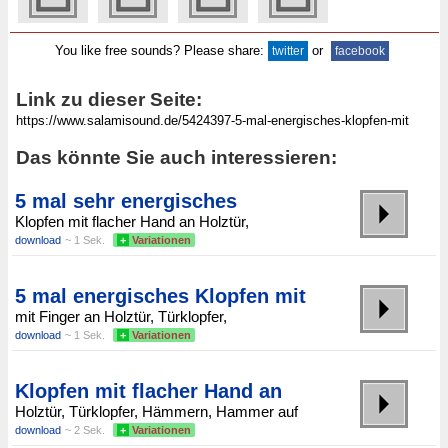
You like free sounds? Please share:
or
twitter
facebook
Link zu dieser Seite:
Das könnte Sie auch interessieren:
5 mal sehr energisches
Klopfen mit flacher Hand an Holztür,
download
~ 1 Sek.
+
Variationen
5 mal energisches Klopfen mit
mit Finger an Holztür, Türklopfer,
download
~ 1 Sek.
+
Variationen
Klopfen mit flacher Hand an
Holztür, Türklopfer, Hämmern, Hammer auf
download
~ 2 Sek.
+
Variationen