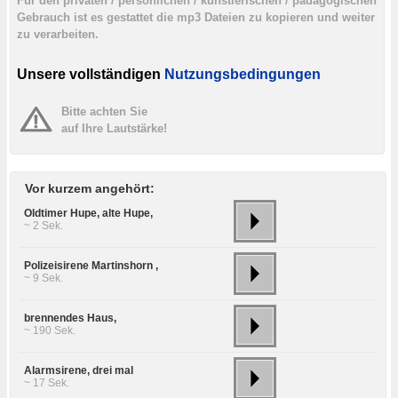
Für den privaten / persönlichen / künstlerischen / pädagogischen
Gebrauch ist es gestattet die mp3 Dateien zu kopieren und weiter
zu verarbeiten.
Unsere vollständigen
Nutzungsbedingungen
Bitte achten Sie
auf Ihre Lautstärke!
Vor kurzem angehört:
Oldtimer Hupe, alte Hupe,
~ 2 Sek.
Polizeisirene Martinshorn ,
~ 9 Sek.
brennendes Haus,
~ 190 Sek.
Alarmsirene, drei mal
~ 17 Sek.