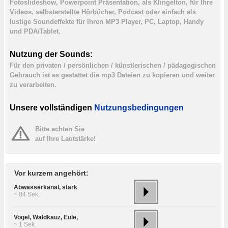
Fotoslideshow, Powerpoint Präsentation, als Klingelton, für Ihre
Videos, selbsterstellte Hörbücher, Podcast oder einfach als
lustige Soundeffekte für Ihren MP3 Player, PC, Laptop, Handy
und PDA/Tablet.
Nutzung der Sounds:
Für den privaten / persönlichen / künstlerischen / pädagogischen
Gebrauch ist es gestattet die mp3 Dateien zu kopieren und weiter
zu verarbeiten.
Unsere vollständigen
Nutzungsbedingungen
Bitte achten Sie
auf Ihre Lautstärke!
Vor kurzem angehört:
Abwasserkanal, stark
~ 84 Sek.
Vogel, Waldkauz, Eule,
~ 1 Sek.