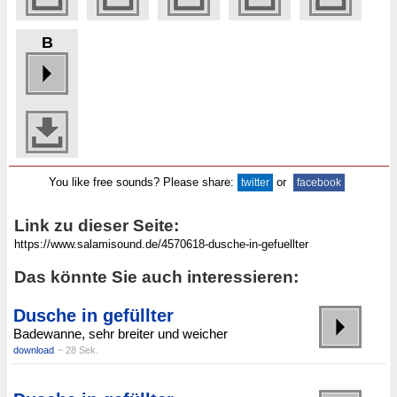
B
You like free sounds? Please share:
or
twitter
facebook
Link zu dieser Seite:
Das könnte Sie auch interessieren:
Dusche in gefüllter
Badewanne, sehr breiter und weicher
download
~ 28 Sek.