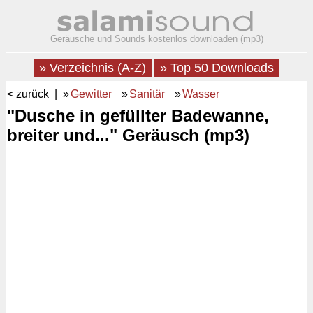
Geräusche und Sounds kostenlos downloaden (mp3)
» Verzeichnis (A-Z)
» Top 50 Downloads
< zurück
| »
Gewitter
»
Sanitär
»
Wasser
"Dusche in gefüllter Badewanne,
breiter und..." Geräusch (mp3)