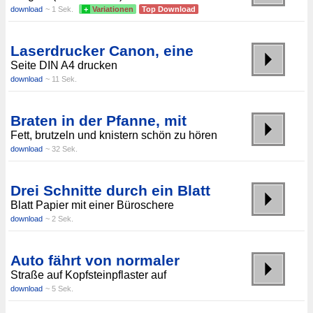
download
~ 1 Sek.
+
Variationen
Top Download
Laserdrucker Canon, eine
Seite DIN A4 drucken
download
~ 11 Sek.
Braten in der Pfanne, mit
Fett, brutzeln und knistern schön zu hören
download
~ 32 Sek.
Drei Schnitte durch ein Blatt
Blatt Papier mit einer Büroschere
download
~ 2 Sek.
Auto fährt von normaler
Straße auf Kopfsteinpflaster auf
download
~ 5 Sek.