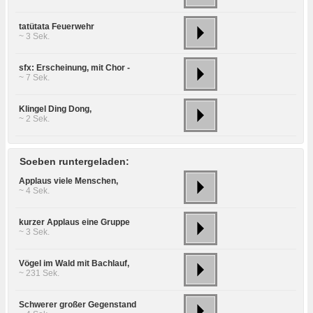
tatütata Feuerwehr
~ 3 Sek.
sfx: Erscheinung, mit Chor -
~ 7 Sek.
Klingel Ding Dong,
~ 2 Sek.
Soeben runtergeladen:
Applaus viele Menschen,
~ 4 Sek.
kurzer Applaus eine Gruppe
~ 3 Sek.
Vögel im Wald mit Bachlauf,
~ 231 Sek.
Schwerer großer Gegenstand