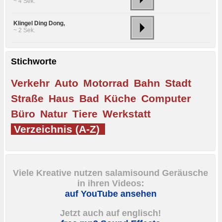
~ 4 Sek.
Klingel Ding Dong,
~ 2 Sek.
Stichworte
Verkehr
Auto
Motorrad
Bahn
Stadt
Straße
Haus
Bad
Küche
Computer
Büro
Natur
Tiere
Werkstatt
Verzeichnis (A-Z)
Viele Kreative nutzen salamisound Geräusche
in ihren Videos:
auf YouTube ansehen
Jetzt auch auf englisch!