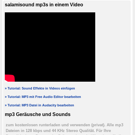
salamisound mp3s in einem Video
» Tutorial: Sound Effekte in Videos einfügen
» Tutorial: MP3 mit Free Audio Editor bearbeiten
» Tutorial: MP3 Datei in Audacity bearbeiten
mp3 Geräusche und Sounds
zum kostenlosen runterladen und verwenden (privat). Alle mp3
Dateien in 128 kbps und 44 KHz Stereo Qualität. Für Ihre