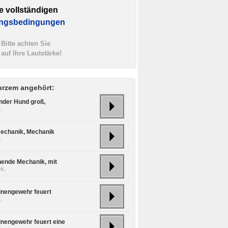
e vollständigen
ngsbedingungen
Bitte achten Sie
auf Ihre Lautstärke!
urzem angehört:
nder Hund groß,
.
echanik, Mechanik
.
hende Mechanik, mit
k.
nengewehr feuert
.
nengewehr feuert eine