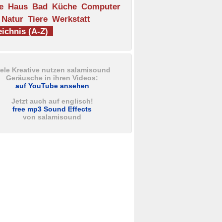
e
Haus
Bad
Küche
Computer
Natur
Tiere
Werkstatt
ichnis (A-Z)
iele Kreative nutzen salamisound
Geräusche in ihren Videos:
auf YouTube ansehen
Jetzt auch auf englisch!
free mp3 Sound Effects
von salamisound