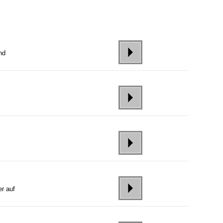
nd
r auf