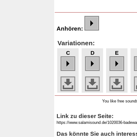
Anhören:
Variationen:
C
D
E
You like free soun
Link zu dieser Seite:
Das könnte Sie auch interes