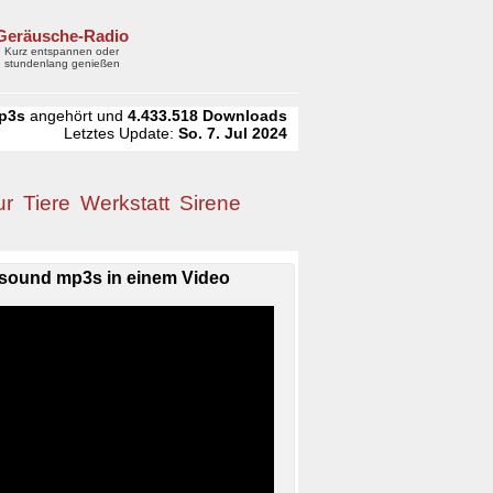
Geräusche-Radio
Kurz entspannen oder
stundenlang genießen
p3s
angehört und
4.433.518
Downloads
Letztes Update:
So. 7. Jul 2024
ur
Tiere
Werkstatt
Sirene
sound mp3s in einem Video