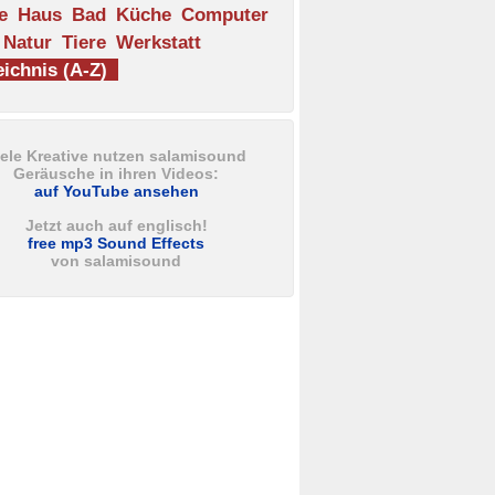
e
Haus
Bad
Küche
Computer
Natur
Tiere
Werkstatt
ichnis (A-Z)
iele Kreative nutzen salamisound
Geräusche in ihren Videos:
auf YouTube ansehen
Jetzt auch auf englisch!
free mp3 Sound Effects
von salamisound