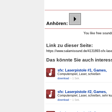
Anhören:
You like free soun
Link zu dieser Seite:
Das könnte Sie auch interes
sfx: Laserpistole #1, Games,
Computerspiel, Laser, schießen
download
~ 1 Sek.
sfx: Laserpistole #2, Games,
Computerspiel, Laser, schießen, sehr ku
download
~ 1 Sek.