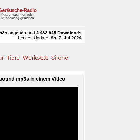
Geräusche-Radio
Kurz entspannen oder
stundenlang genießen
p3s
angehört und
4.433.945
Downloads
Letztes Update:
So. 7. Jul 2024
ur
Tiere
Werkstatt
Sirene
sound mp3s in einem Video