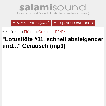
Geräusche und Sounds kostenlos downloaden (mp3)
» Verzeichnis (A-Z)
» Top 50 Downloads
< zurück
| »
Flöte
»
Comic
»
Pfeife
"Lotusflöte #11, schnell absteigender
und..." Geräusch (mp3)