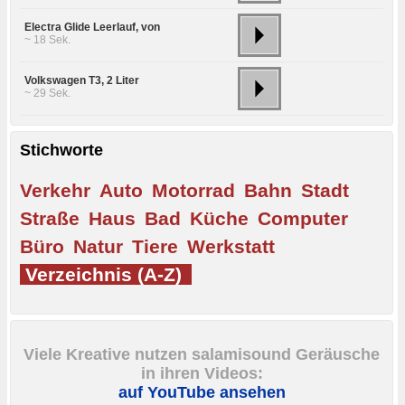
Electra Glide Leerlauf, von
~ 18 Sek.
Volkswagen T3, 2 Liter
~ 29 Sek.
Stichworte
Verkehr
Auto
Motorrad
Bahn
Stadt
Straße
Haus
Bad
Küche
Computer
Büro
Natur
Tiere
Werkstatt
Verzeichnis (A-Z)
Viele Kreative nutzen salamisound Geräusche
in ihren Videos:
auf YouTube ansehen