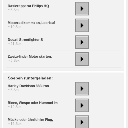
Rasierapparat Philips HQ
~ 5 Sek.
Motorrad kommt an, Leerlauf
~ 10 Sek.
Ducati Streetfighter S
~ 21 Sek.
Zweizylinder Motor starten,
~ 5 Sek.
Soeben runtergeladen:
Harley Davidson 883 Iron
~ 5 Sek.
Biene, Wespe oder Hummel im
~ 12 Sek.
Mücke oder ähnlich im Flug,
~ 16 Sek.