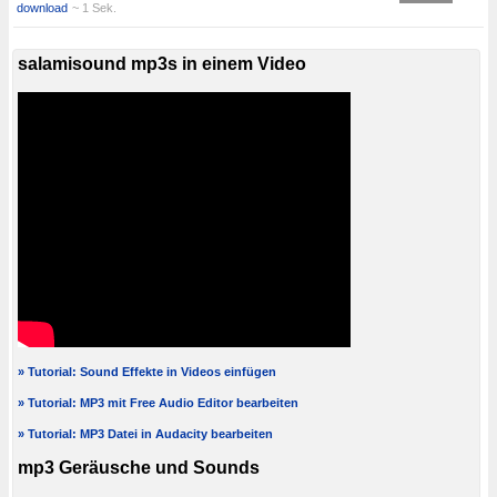
download
~ 1 Sek.
salamisound mp3s in einem Video
» Tutorial: Sound Effekte in Videos einfügen
» Tutorial: MP3 mit Free Audio Editor bearbeiten
» Tutorial: MP3 Datei in Audacity bearbeiten
mp3 Geräusche und Sounds