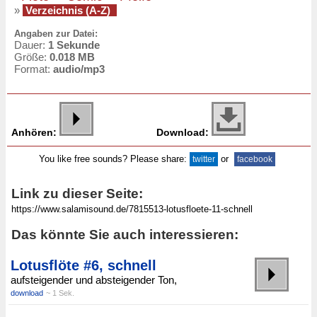
»
Verzeichnis (A-Z)
Angaben zur Datei:
Dauer:
1 Sekunde
Größe:
0.018 MB
Format:
audio/mp3
Anhören:
Download:
You like free sounds? Please share:
or
twitter
facebook
Link zu dieser Seite:
Das könnte Sie auch interessieren:
Lotusflöte #6, schnell
aufsteigender und absteigender Ton,
download
~ 1 Sek.