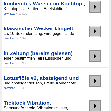
kochendes Wasser im Kochtopf,
Kochtopf, ca. 3 Liter in Edelstahltopf
download
~ 10 Sek.
klassischer Wecker klingelt
ca. 10 Sekunden lang, wird gegen Ende
download
~ 10 Sek.
in Zeitung (bereits gelesen)
einen bestimmten Teil raussuchen und
download
~ 15 Sek.
Lotusflöte #2, absteigend und
und ansteigender Ton, Pfeife, Kolbenflöte
download
~ 1 Sek.
Ticktock Vibration,
Samsung/Android, Vibrationsmuster,