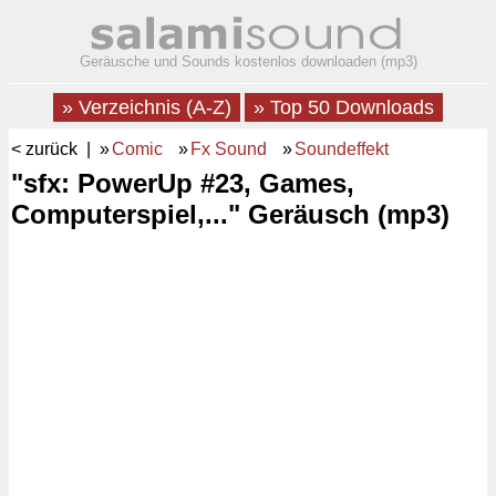
Geräusche und Sounds kostenlos downloaden (mp3)
» Verzeichnis (A-Z)
» Top 50 Downloads
< zurück
| »
Comic
»
Fx Sound
»
Soundeffekt
"sfx: PowerUp #23, Games,
Computerspiel,..." Geräusch (mp3)