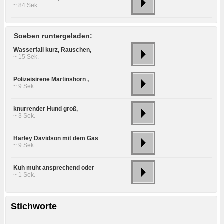
~ 84 Sek.
Soeben runtergeladen:
Wasserfall kurz, Rauschen,
~ 15 Sek.
Polizeisirene Martinshorn ,
~ 9 Sek.
knurrender Hund groß,
~ 3 Sek.
Harley Davidson mit dem Gas
~ 9 Sek.
Kuh muht ansprechend oder
~ 1 Sek.
Stichworte