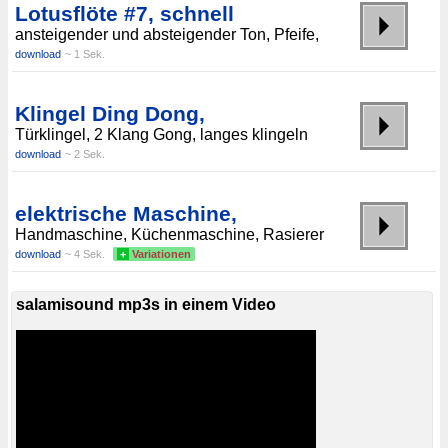
Lotusflöte #7, schnell
ansteigender und absteigender Ton, Pfeife,
download
~ 1 Sek.
Klingel Ding Dong,
Türklingel, 2 Klang Gong, langes klingeln
download
~ 2 Sek.
elektrische Maschine,
Handmaschine, Küchenmaschine, Rasierer
download
~ 4 Sek.
+
Variationen
salamisound mp3s in einem Video