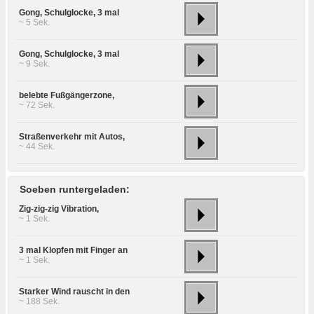
Gong, Schulglocke, 3 mal
~ 5 Sek.
Gong, Schulglocke, 3 mal
~ 9 Sek.
belebte Fußgängerzone,
~ 72 Sek.
Straßenverkehr mit Autos,
~ 44 Sek.
Soeben runtergeladen:
Zig-zig-zig Vibration,
~ 1 Sek.
3 mal Klopfen mit Finger an
~ 1 Sek.
Starker Wind rauscht in den
~ 188 Sek.