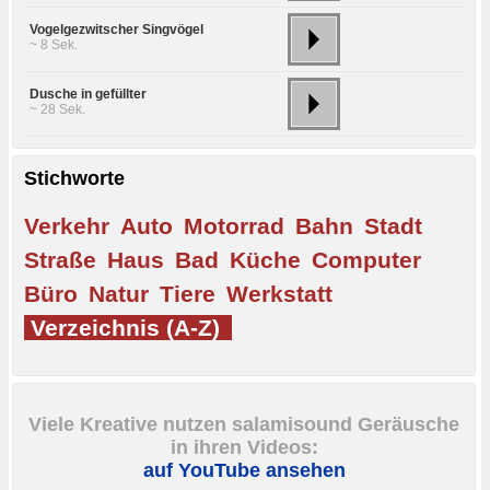
Vogelgezwitscher Singvögel
~ 8 Sek.
Dusche in gefüllter
~ 28 Sek.
Stichworte
Verkehr
Auto
Motorrad
Bahn
Stadt
Straße
Haus
Bad
Küche
Computer
Büro
Natur
Tiere
Werkstatt
Verzeichnis (A-Z)
Viele Kreative nutzen salamisound Geräusche
in ihren Videos:
auf YouTube ansehen