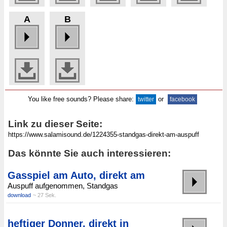
A
B
You like free sounds? Please share:
or
twitter
facebook
Link zu dieser Seite:
Das könnte Sie auch interessieren:
Gasspiel am Auto, direkt am
Auspuff aufgenommen, Standgas
download
~ 27 Sek.
heftiger Donner, direkt in