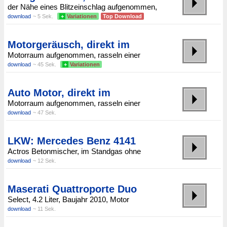
der Nähe eines Blitzeinschlag aufgenommen,
download
~ 5 Sek.
+
Variationen
Top Download
Motorgeräusch, direkt im
Motorraum aufgenommen, rasseln einer
download
~ 45 Sek.
+
Variationen
Auto Motor, direkt im
Motorraum aufgenommen, rasseln einer
download
~ 47 Sek.
LKW: Mercedes Benz 4141
Actros Betonmischer, im Standgas ohne
download
~ 12 Sek.
Maserati Quattroporte Duo
Select, 4.2 Liter, Baujahr 2010, Motor
download
~ 11 Sek.