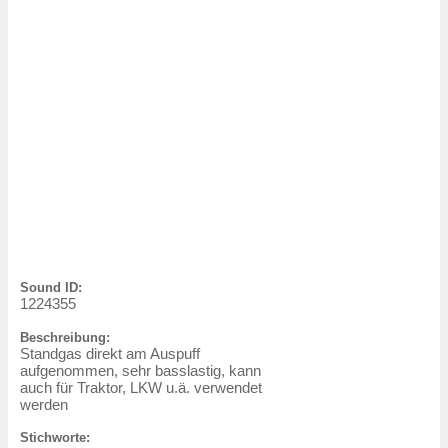
Sound ID:
1224355
Beschreibung:
Standgas direkt am Auspuff
aufgenommen, sehr basslastig, kann
auch für Traktor, LKW u.ä. verwendet
werden
Stichworte: