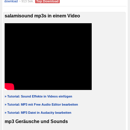
download
~ 913 Sek.
Top Download
salamisound mp3s in einem Video
» Tutorial: Sound Effekte in Videos einfügen
» Tutorial: MP3 mit Free Audio Editor bearbeiten
» Tutorial: MP3 Datei in Audacity bearbeiten
mp3 Geräusche und Sounds