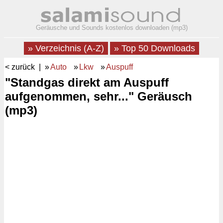
Geräusche und Sounds kostenlos downloaden (mp3)
» Verzeichnis (A-Z)
» Top 50 Downloads
< zurück
| »
Auto
»
Lkw
»
Auspuff
"Standgas direkt am Auspuff
aufgenommen, sehr..." Geräusch
(mp3)