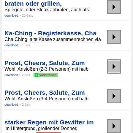
braten oder grillen,
Spiegelei oder Steak anbraten, auch als
download
~ 20 Sek.
Ka-Ching - Registerkasse, Cha
Cha Ching, alte Kasse zusammenrechnen via
download
~ 1 Sek.
Prost, Cheers, Salute, Zum
Wohl! Anstoßen (2-3 Personen) mit halb
download
~ 2 Sek.
+
Variationen
Prost, Cheers, Salute, Zum
Wohl! Anstoßen (3-4 Personen) mit halb
download
~ 2 Sek.
starker Regen mit Gewitter im
im Hintergrund, grollender Donner,