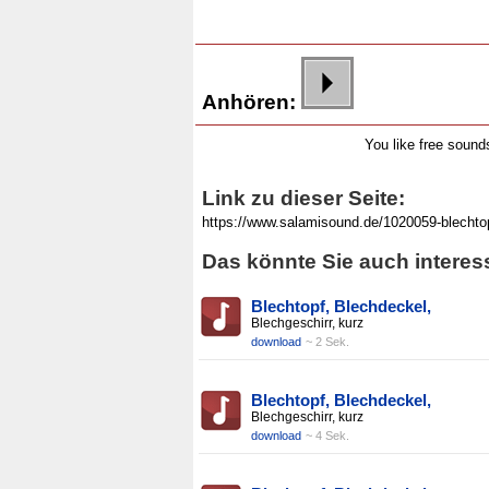
Anhören:
You like free soun
Link zu dieser Seite:
Das könnte Sie auch interes
Blechtopf, Blechdeckel,
Blechgeschirr, kurz
download
~ 2 Sek.
Blechtopf, Blechdeckel,
Blechgeschirr, kurz
download
~ 4 Sek.