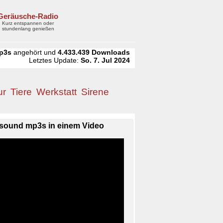
Geräusche-Radio
Kurz entspannen oder
stundenlang genießen
p3s
angehört und
4.433.439
Downloads
Letztes Update:
So. 7. Jul 2024
ur
Tiere
Werkstatt
Sirene
sound mp3s in einem Video