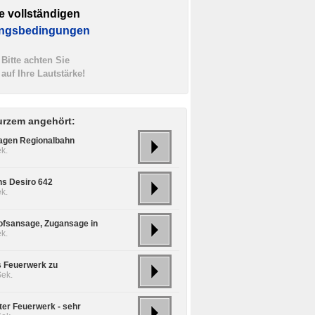
e vollständigen
ngsbedingungen
Bitte achten Sie
auf Ihre Lautstärke!
urzem angehört:
agen Regionalbahn
k.
s Desiro 642
k.
fsansage, Zugansage in
k.
 Feuerwerk zu
Sek.
ter Feuerwerk - sehr