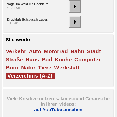
Vögel im Wald mit Bachlauf,
~ 231 Sek.
Druckluft-Schlagschrauber,
~ 1 Sek.
Stichworte
Verkehr
Auto
Motorrad
Bahn
Stadt
Straße
Haus
Bad
Küche
Computer
Büro
Natur
Tiere
Werkstatt
Verzeichnis (A-Z)
Viele Kreative nutzen salamisound Geräusche
in ihren Videos:
auf YouTube ansehen