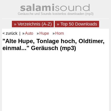
Geräusche und Sounds kostenlos downloaden (mp3)
» Verzeichnis (A-Z)
» Top 50 Downloads
< zurück
| »
Auto
»
Hupe
»
Horn
"Alte Hupe, Tonlage hoch, Oldtimer,
einmal..." Geräusch (mp3)