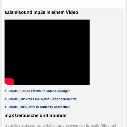
salamisound mp3s in einem Video
» Tutorial: Sound Effekte in Videos einfügen
» Tutorial: MP3 mit Free Audio Editor bearbeiten
» Tutorial: MP3 Datei in Audacity bearbeiten
mp3 Geräusche und Sounds
zum kostenlosen runterladen und verwenden (privat). Alle mp3