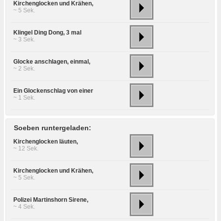
Kirchenglocken und Krähen,
~ 5 Sek.
Klingel Ding Dong, 3 mal
~ 3 Sek.
Glocke anschlagen, einmal,
~ 2 Sek.
Ein Glockenschlag von einer
~ 1 Sek.
Soeben runtergeladen:
Kirchenglocken läuten,
~ 12 Sek.
Kirchenglocken und Krähen,
~ 5 Sek.
Polizei Martinshorn Sirene,
~ 4 Sek.