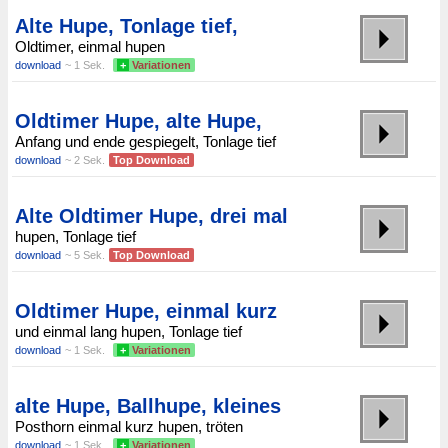
Alte Hupe, Tonlage tief,
Oldtimer, einmal hupen
download
~ 1 Sek.
+
Variationen
Oldtimer Hupe, alte Hupe,
Anfang und ende gespiegelt, Tonlage tief
download
~ 2 Sek.
Top Download
Alte Oldtimer Hupe, drei mal
hupen, Tonlage tief
download
~ 5 Sek.
Top Download
Oldtimer Hupe, einmal kurz
und einmal lang hupen, Tonlage tief
download
~ 1 Sek.
+
Variationen
alte Hupe, Ballhupe, kleines
Posthorn einmal kurz hupen, tröten
download
~ 1 Sek.
+
Variationen