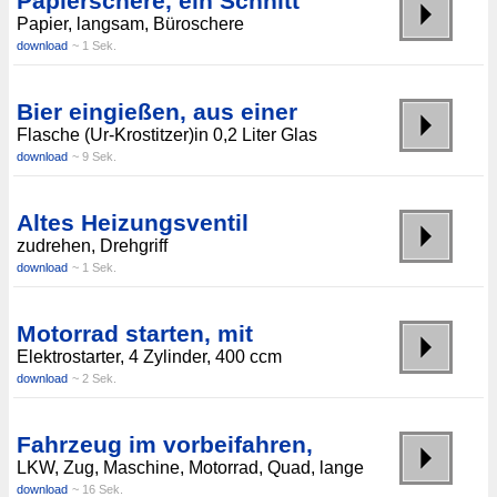
Papierschere, ein Schnitt
Papier, langsam, Büroschere
download
~ 1 Sek.
Bier eingießen, aus einer
Flasche (Ur-Krostitzer)in 0,2 Liter Glas
download
~ 9 Sek.
Altes Heizungsventil
zudrehen, Drehgriff
download
~ 1 Sek.
Motorrad starten, mit
Elektrostarter, 4 Zylinder, 400 ccm
download
~ 2 Sek.
Fahrzeug im vorbeifahren,
LKW, Zug, Maschine, Motorrad, Quad, lange
download
~ 16 Sek.