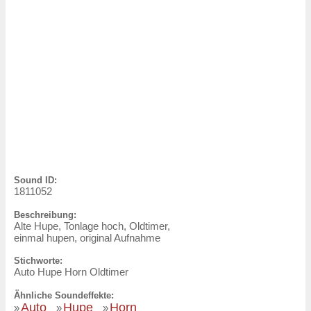
Sound ID:
1811052
Beschreibung:
Alte Hupe, Tonlage hoch, Oldtimer,
einmal hupen, original Aufnahme
Stichworte:
Auto Hupe Horn Oldtimer
Ähnliche Soundeffekte:
Auto
Hupe
Horn
»
»
»