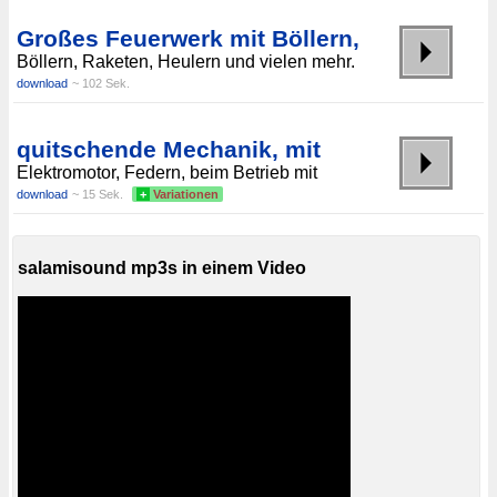
Großes Feuerwerk mit Böllern,
Böllern, Raketen, Heulern und vielen mehr.
download
~ 102 Sek.
quitschende Mechanik, mit
Elektromotor, Federn, beim Betrieb mit
download
~ 15 Sek.
+
Variationen
salamisound mp3s in einem Video