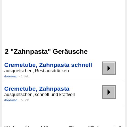
2 "Zahnpasta" Geräusche
Cremetube, Zahnpasta schnell
ausquetschen, Rest ausdrücken
download
~ 1 Sek.
Cremetube, Zahnpasta
ausquetschen, schnell und kraftvoll
download
~ 5 Sek.