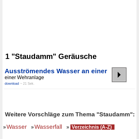
1 "Staudamm" Geräusche
Ausströmendes Wasser an einer
einer Wehranlage
download
~ 21 Sek.
Weitere Vorschläge zum Thema "Staudamm":
Wasser
Wasserfall
»
»
»
Verzeichnis (A-Z)