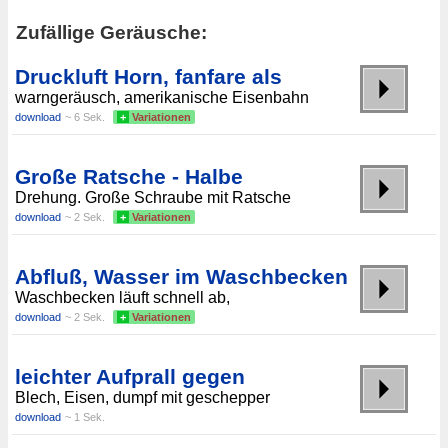
Zufällige Geräusche:
Druckluft Horn, fanfare als
warngeräusch, amerikanische Eisenbahn
download
~ 6 Sek.
+
Variationen
Große Ratsche - Halbe
Drehung. Große Schraube mit Ratsche
download
~ 2 Sek.
+
Variationen
Abfluß, Wasser im Waschbecken
Waschbecken läuft schnell ab,
download
~ 2 Sek.
+
Variationen
leichter Aufprall gegen
Blech, Eisen, dumpf mit geschepper
download
~ 1 Sek.