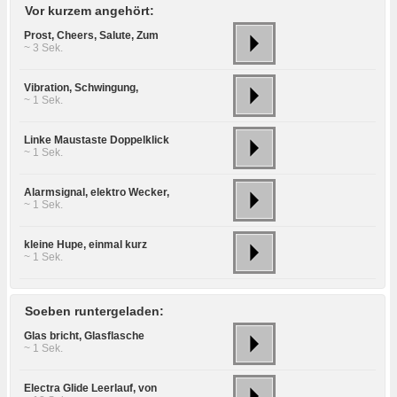
Vor kurzem angehört:
Prost, Cheers, Salute, Zum
~ 3 Sek.
Vibration, Schwingung,
~ 1 Sek.
Linke Maustaste Doppelklick
~ 1 Sek.
Alarmsignal, elektro Wecker,
~ 1 Sek.
kleine Hupe, einmal kurz
~ 1 Sek.
Soeben runtergeladen:
Glas bricht, Glasflasche
~ 1 Sek.
Electra Glide Leerlauf, von