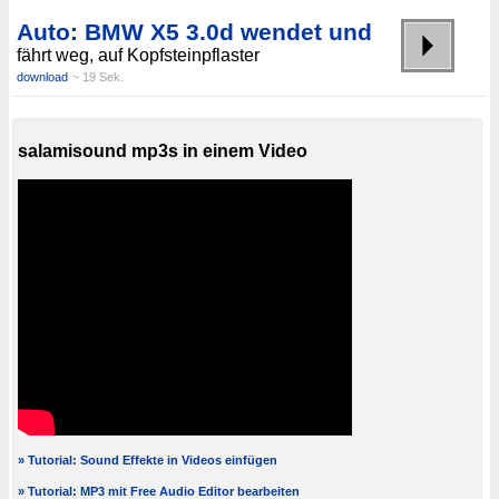
Auto: BMW X5 3.0d wendet und
fährt weg, auf Kopfsteinpflaster
download
~ 19 Sek.
salamisound mp3s in einem Video
» Tutorial: Sound Effekte in Videos einfügen
» Tutorial: MP3 mit Free Audio Editor bearbeiten