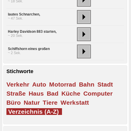
~ 18 Sek.
lautes Schnarchen,
~ 47 Sek.
Harley Davidson 883 starten,
~ 20 Sek.
Schiffshorn eines großen
~ 2 Sek.
Stichworte
Verkehr
Auto
Motorrad
Bahn
Stadt
Straße
Haus
Bad
Küche
Computer
Büro
Natur
Tiere
Werkstatt
Verzeichnis (A-Z)