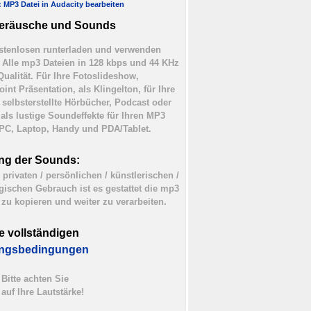
l: MP3 Datei in Audacity bearbeiten
eräusche und Sounds
tenlosen runterladen und verwenden
). Alle mp3 Dateien in 128 kbps und 44 KHz
Qualität. Für Ihre Fotoslideshow,
int Präsentation, als Klingelton, für Ihre
 selbsterstellte Hörbücher, Podcast oder
 als lustige Soundeffekte für Ihren MP3
 PC, Laptop, Handy und PDA/Tablet.
ng der Sounds:
 privaten / persönlichen / künstlerischen /
ischen Gebrauch ist es gestattet die mp3
 zu kopieren und weiter zu verarbeiten.
e vollständigen
ngsbedingungen
Bitte achten Sie
auf Ihre Lautstärke!