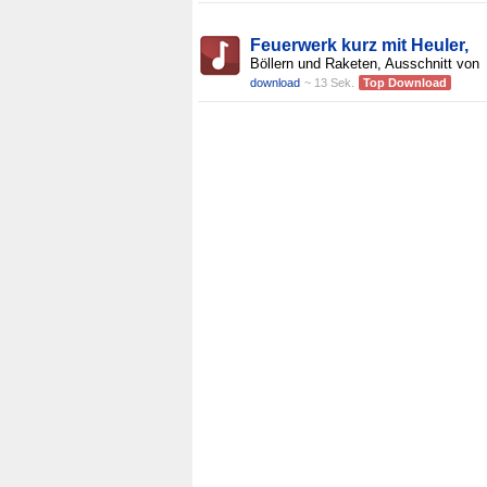
Feuerwerk kurz mit Heuler,
Böllern und Raketen, Ausschnitt von
download
~ 13 Sek.
Top Download