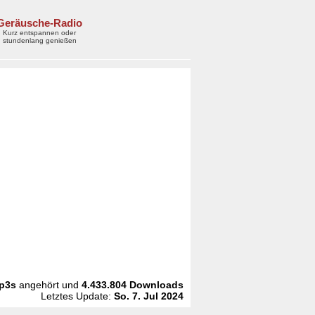
Geräusche-Radio
Kurz entspannen oder
stundenlang genießen
p3s
angehört und
4.433.804
Downloads
Letztes Update:
So. 7. Jul 2024