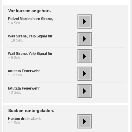
Vor kurzem angehört:
Polizei Martinshorn Sirene,
~ 4 Sek.
Wail Sirene, Yelp Signal für
~ 19 Sek.
Wail Sirene, Yelp Signal für
~ 9 Sek.
tatütata Feuerwehr
~ 12 Sek.
tatütata Feuerwehr
~ 3 Sek.
Soeben runtergeladen:
Husten dreimal, mit
~ 1 Sek.