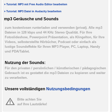
» Tutorial: MP3 mit Free Audio Editor bearbeiten
» Tutorial: MP3 Datei in Audacity bearbeiten
mp3 Geräusche und Sounds
zum kostenlosen runterladen und verwenden (privat). Alle mp3
Dateien in 128 kbps und 44 KHz Stereo Qualität. Für Ihre
Fotoslideshow, Powerpoint Präsentation, als Klingelton, für Ihre
Videos, selbsterstellte Hörbücher, Podcast oder einfach als
lustige Soundeffekte für Ihren MP3 Player, PC, Laptop, Handy
und PDA/Tablet.
Nutzung der Sounds:
Für den privaten / persönlichen / künstlerischen / pädagogischen
Gebrauch ist es gestattet die mp3 Dateien zu kopieren und weiter
zu verarbeiten.
Unsere vollständigen
Nutzungsbedingungen
Bitte achten Sie
auf Ihre Lautstärke!