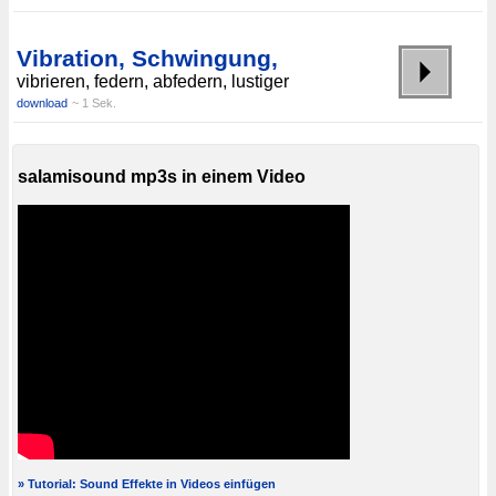
Vibration, Schwingung,
vibrieren, federn, abfedern, lustiger
download
~ 1 Sek.
salamisound mp3s in einem Video
» Tutorial: Sound Effekte in Videos einfügen