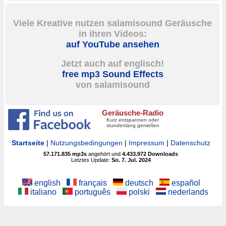
Viele Kreative nutzen salamisound Geräusche
in ihren Videos:
auf YouTube ansehen
Jetzt auch auf englisch!
free mp3 Sound Effects
von salamisound
Geräusche-Radio
Kurz entspannen oder
stundenlang genießen
Startseite
|
Nutzungsbedingungen
|
Impressum
|
Datenschutz
57.171.835
mp3s
angehört und
4.433.972
Downloads
Letztes Update:
So. 7. Jul. 2024
english
français
deutsch
español
italiano
português
polski
nederlands