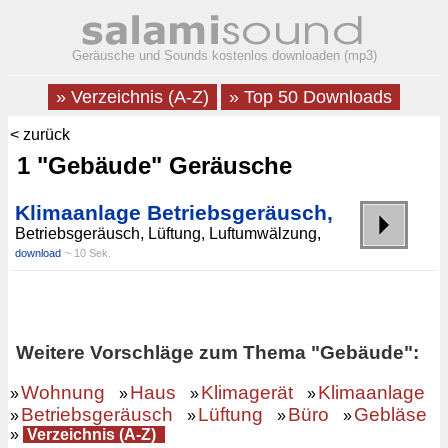
Geräusche und Sounds kostenlos downloaden (mp3)
» Verzeichnis (A-Z)
» Top 50 Downloads
< zurück
1 "Gebäude" Geräusche
Klimaanlage Betriebsgeräusch,
Betriebsgeräusch, Lüftung, Luftumwälzung,
download
~ 10 Sek.
Weitere Vorschläge zum Thema "Gebäude":
Wohnung
Haus
Klimagerät
Klimaanlage
»
»
»
»
Betriebsgeräusch
Lüftung
Büro
Gebläse
»
»
»
»
»
Verzeichnis (A-Z)