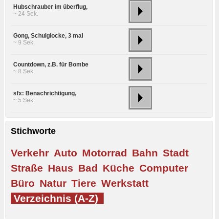
Hubschrauber im überflug,
~ 24 Sek.
Gong, Schulglocke, 3 mal
~ 9 Sek.
Countdown, z.B. für Bombe
~ 8 Sek.
sfx: Benachrichtigung,
~ 5 Sek.
Stichworte
Verkehr
Auto
Motorrad
Bahn
Stadt
Straße
Haus
Bad
Küche
Computer
Büro
Natur
Tiere
Werkstatt
Verzeichnis (A-Z)