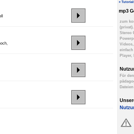
» Tutoria
mp3 G
ll
zum kos
(privat
Stereo 
Powerpo
hoch,
Videos,
einfach
Player,
Nutzu
Für den
pädagog
Dateien
Unser
Nutzu