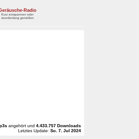
Geräusche-Radio
Kurz entspannen oder
stundenlang genießen
p3s
angehört und
4.433.757
Downloads
Letztes Update:
So. 7. Jul 2024