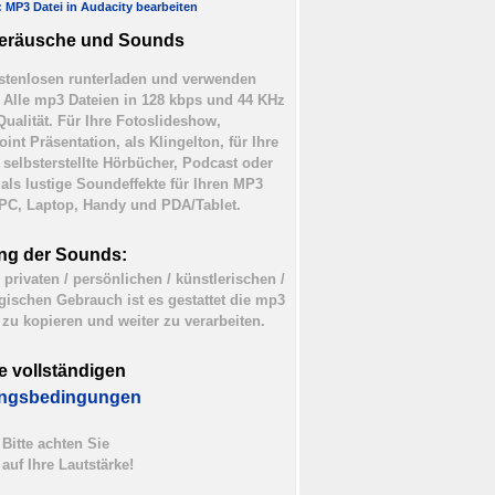
l: MP3 Datei in Audacity bearbeiten
eräusche und Sounds
tenlosen runterladen und verwenden
). Alle mp3 Dateien in 128 kbps und 44 KHz
Qualität. Für Ihre Fotoslideshow,
int Präsentation, als Klingelton, für Ihre
 selbsterstellte Hörbücher, Podcast oder
 als lustige Soundeffekte für Ihren MP3
 PC, Laptop, Handy und PDA/Tablet.
ng der Sounds:
 privaten / persönlichen / künstlerischen /
ischen Gebrauch ist es gestattet die mp3
 zu kopieren und weiter zu verarbeiten.
e vollständigen
ngsbedingungen
Bitte achten Sie
auf Ihre Lautstärke!