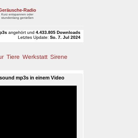
Geräusche-Radio
Kurz entspannen oder
stundenlang genießen
p3s
angehört und
4.433.805
Downloads
Letztes Update:
So. 7. Jul 2024
ur
Tiere
Werkstatt
Sirene
sound mp3s in einem Video