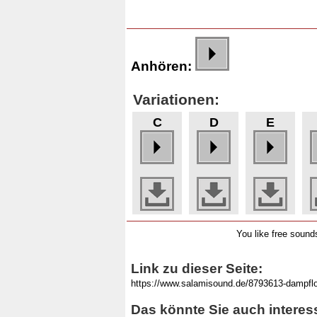
Anhören:
Variationen:
C
D
E
You like free soun
Link zu dieser Seite:
Das könnte Sie auch interes