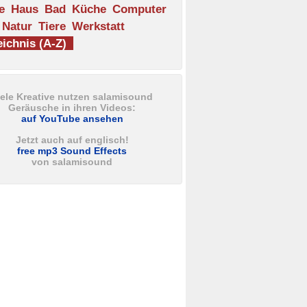
e
Haus
Bad
Küche
Computer
Natur
Tiere
Werkstatt
ichnis (A-Z)
iele Kreative nutzen salamisound
Geräusche in ihren Videos:
auf YouTube ansehen
Jetzt auch auf englisch!
free mp3 Sound Effects
von salamisound